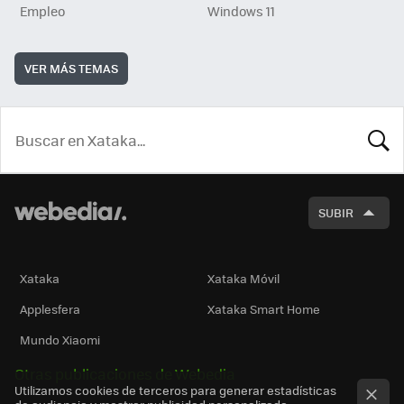
Empleo
Windows 11
VER MÁS TEMAS
BUSCA
SUBIR
Xataka
Xataka Móvil
Applesfera
Xataka Smart Home
Mundo Xiaomi
Otras publicaciones de Webedia
Utilizamos cookies de terceros para generar estadísticas