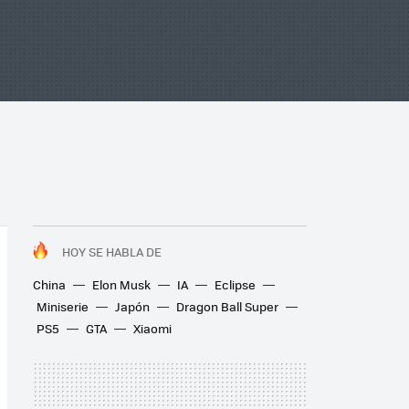
HOY SE HABLA DE
China
Elon Musk
IA
Eclipse
Miniserie
Japón
Dragon Ball Super
PS5
GTA
Xiaomi