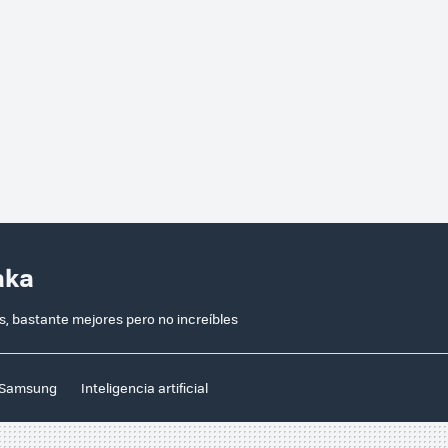
aka
es, bastante mejores pero no increíbles
Samsung
Inteligencia artificial