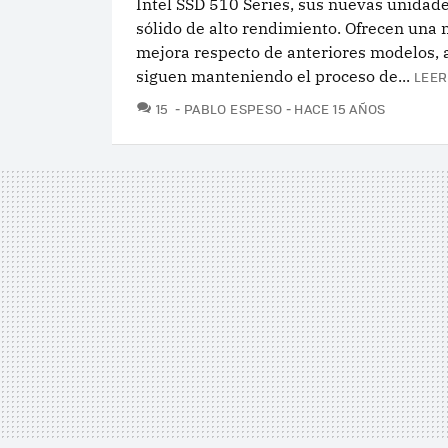
Intel SSD 510 Series, sus nuevas unidad
sólido de alto rendimiento. Ofrecen una 
mejora respecto de anteriores modelos,
siguen manteniendo el proceso de...
LEER
COMENTARIOS
15
PABLO ESPESO
HACE 15 AÑOS