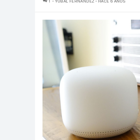
1
YÚBAL FERNÁNDEZ
HACE 6 AÑOS