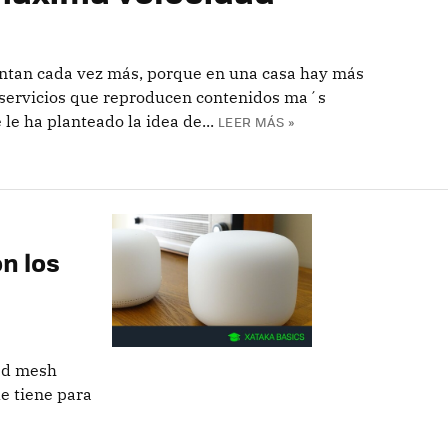
entan cada vez más, porque en una casa hay más
y servicios que reproducen contenidos ma´s
le ha planteado la idea de...
LEER MÁS »
n los
red mesh
e tiene para