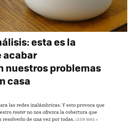
álisis: esta es la
e acabar
n nuestros problemas
en casa
ra las redes inalámbricas. Y esto provoca que
uestro
router
no nos ofrezca la cobertura que
resolverlo de una vez por todas.
LEER MÁS »