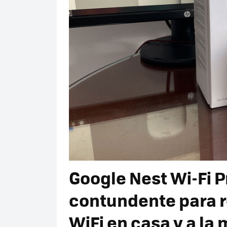
Google Nest Wi-Fi P
contundente para r
WiFi en casa y a la