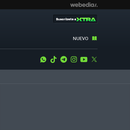
Suscríbete a
NUEVO
WhatsApp
Tiktok
Telegram
Instagram
Youtube
Twitter