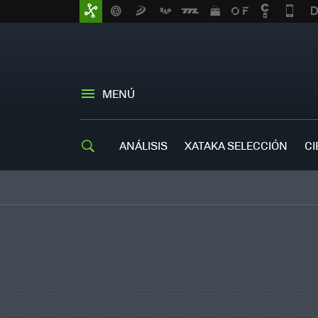
MENÚ
ANÁLISIS
XATAKA SELECCIÓN
CI