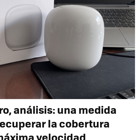
ro, análisis: una medida
ecuperar la cobertura
 máxima velocidad