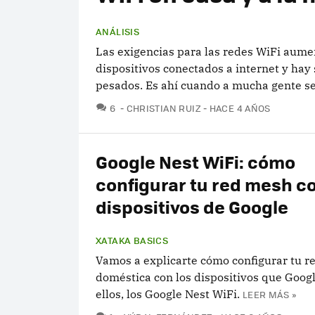
ANÁLISIS
Las exigencias para las redes WiFi aum
dispositivos conectados a internet y ha
pesados. Es ahí cuando a mucha gente se 
COMENTARIOS
6
CHRISTIAN RUIZ
HACE 4 AÑOS
Google Nest WiFi: cómo
configurar tu red mesh co
dispositivos de Google
XATAKA BASICS
Vamos a explicarte cómo configurar tu 
doméstica con los dispositivos que Googl
ellos, los Google Nest WiFi.
LEER MÁS »
COMENTARIOS