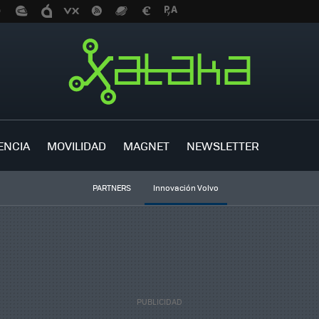
ENCIA
MOVILIDAD
MAGNET
NEWSLETTER
PARTNERS
Innovación Volvo