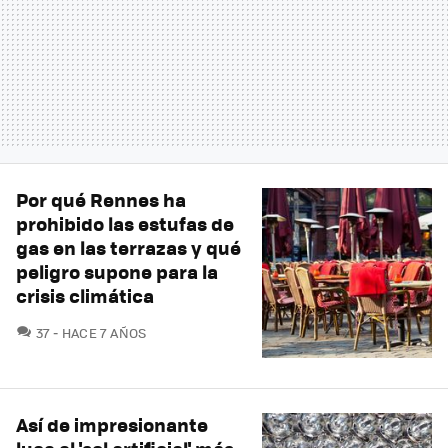
Por qué Rennes ha
prohibido las estufas de
gas en las terrazas y qué
peligro supone para la
crisis climática
COMENTARIOS
37
HACE 7 AÑOS
Así de impresionante