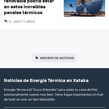
renovable podría estar
en estos increíbles
paneles térmicos
COMENTARIOS
11
HACE 11 AÑOS
ARCHIVO DE NOTICIAS
Noticias de Energía Térmica en Xataka
Energía Térmica:El "truco finlandés" para aislar tu casa del frío
artesanalmente suena muy bien. Tiene fugas importantes.Un hub
de todo en uno: en San Sebastián...