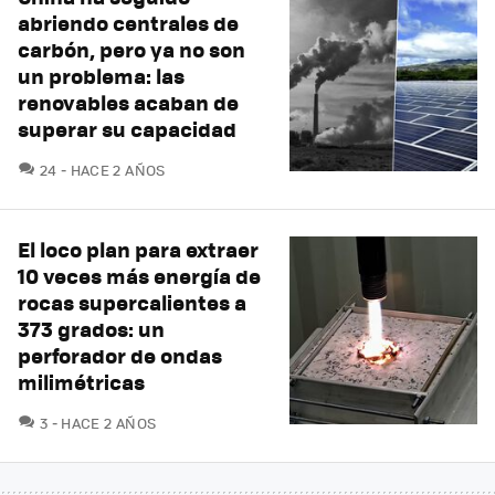
abriendo centrales de
carbón, pero ya no son
un problema: las
renovables acaban de
superar su capacidad
COMENTARIOS
24
HACE 2 AÑOS
El loco plan para extraer
10 veces más energía de
rocas supercalientes a
373 grados: un
perforador de ondas
milimétricas
COMENTARIOS
3
HACE 2 AÑOS