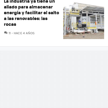
La industria ya tiene un
aliado para almacenar
energía y facilitar el salto
a las renovables: las
rocas
COMENTARIOS
11
HACE 4 AÑOS