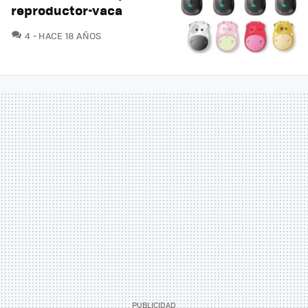
reproductor-vaca
COMENTARIOS
4
HACE 18 AÑOS