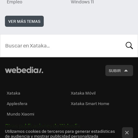
Empleo
Windows 11
VER MÁS TEMAS
BUSCA
SUBIR
Xataka
Xataka Móvil
Applesfera
Xataka Smart Home
Mundo Xiaomi
Otras publicaciones de Webedia
Utilizamos cookies de terceros para generar estadísticas
de audiencia y mostrar publicidad personalizada