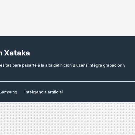
n Xataka
sitas para pasarte a la alta definición.Blusens integra grabación y
Samsung
Inteligencia artificial