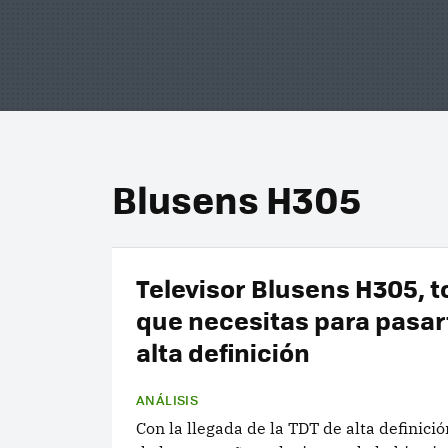
Blusens H305
Televisor Blusens H305, t
que necesitas para pasart
alta definición
ANÁLISIS
Con la llegada de la TDT de alta definici