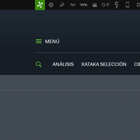
MENÚ
ANÁLISIS
XATAKA SELECCIÓN
CI