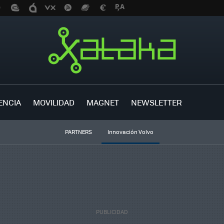
ENCIA
MOVILIDAD
MAGNET
NEWSLETTER
PARTNERS
Innovación Volvo