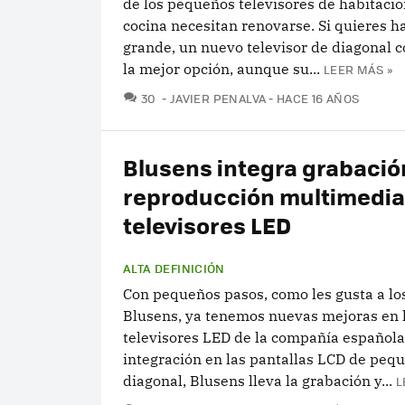
de los pequeños televisores de habitacio
cocina necesitan renovarse. Si quieres ha
grande, un nuevo televisor de diagonal 
la mejor opción, aunque su...
LEER MÁS »
COMENTARIOS
30
JAVIER PENALVA
HACE 16 AÑOS
Blusens integra grabació
reproducción multimedia
televisores LED
ALTA DEFINICIÓN
Con pequeños pasos, como les gusta a lo
Blusens, ya tenemos nuevas mejoras en 
televisores LED de la compañía española
integración en las pantallas LCD de peq
diagonal, Blusens lleva la grabación y...
L