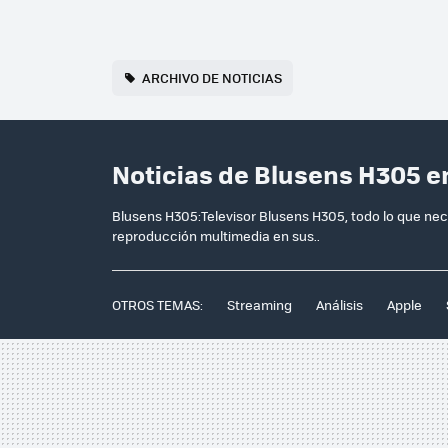
ARCHIVO DE NOTICIAS
Noticias de Blusens H305 e
Blusens H305:Televisor Blusens H305, todo lo que nece
reproducción multimedia en sus..
OTROS TEMAS:
Streaming
Análisis
Apple