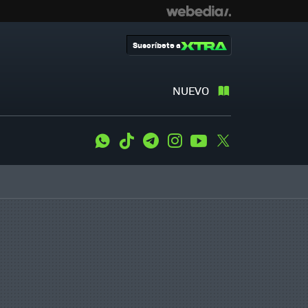
Suscríbete a
NUEVO
WhatsApp
Tiktok
Telegram
Instagram
Youtube
Twitter