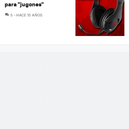
para "jugones"
COMENTARIOS
5
HACE 15 AÑOS