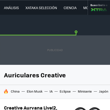
Suscríbete a
ANÁLISIS
XATAKA SELECCIÓN
CIENCIA
MOVILIDAD
Auriculares Creative
HOY SE HABLA DE
China
Elon Musk
IA
Eclipse
Miniserie
Japón
Creative Aurvana Live!2,