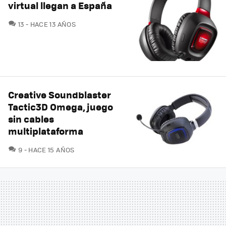
virtual llegan a España
COMENTARIOS
13
HACE 13 AÑOS
Creative Soundblaster
Tactic3D Omega, juego
sin cables
multiplataforma
COMENTARIOS
9
HACE 15 AÑOS