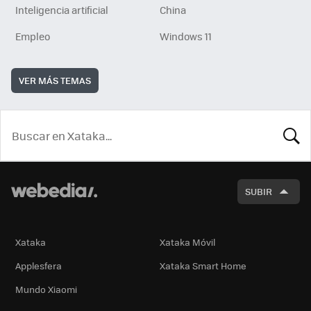
Inteligencia artificial
China
Empleo
Windows 11
VER MÁS TEMAS
BUSCA
SUBIR
Xataka
Xataka Móvil
Applesfera
Xataka Smart Home
Mundo Xiaomi