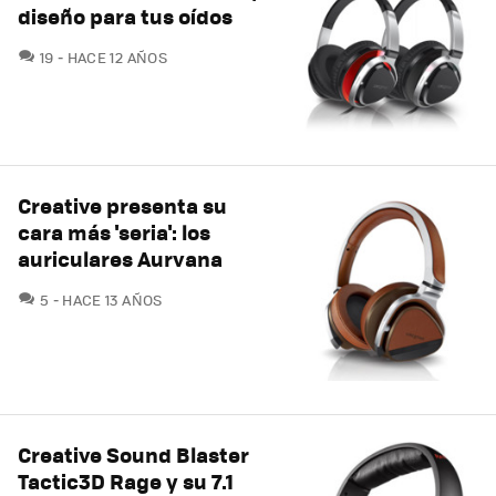
diseño para tus oídos
COMENTARIOS
19
HACE 12 AÑOS
Creative presenta su
cara más 'seria': los
auriculares Aurvana
COMENTARIOS
5
HACE 13 AÑOS
Creative Sound Blaster
Tactic3D Rage y su 7.1