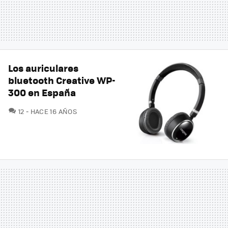
Los auriculares
bluetooth Creative WP-
300 en España
COMENTARIOS
12
HACE 16 AÑOS