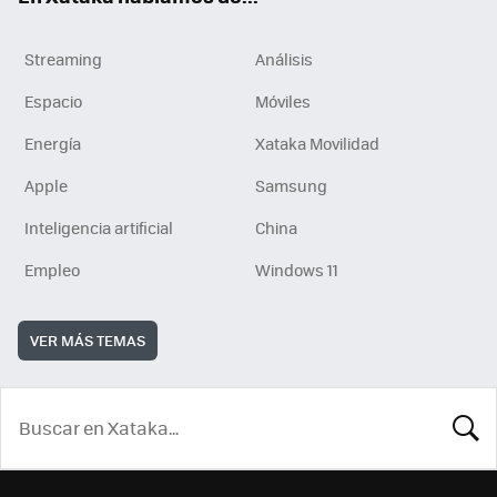
Streaming
Análisis
Espacio
Móviles
Energía
Xataka Movilidad
Apple
Samsung
Inteligencia artificial
China
Empleo
Windows 11
VER MÁS TEMAS
BUSCA