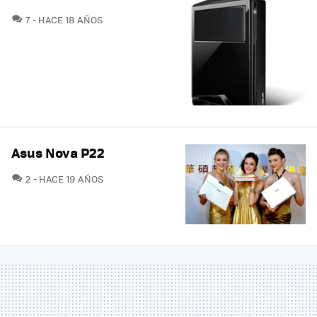
COMENTARIOS
7
HACE 18 AÑOS
Asus Nova P22
COMENTARIOS
2
HACE 19 AÑOS