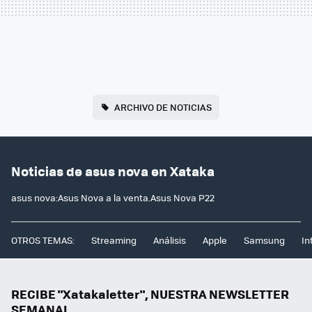
ARCHIVO DE NOTICIAS
Noticias de asus nova en Xataka
asus nova:Asus Nova a la venta.Asus Nova P22
OTROS TEMAS:
Streaming
Análisis
Apple
Samsung
In
RECIBE "Xatakaletter", NUESTRA NEWSLETTER
SEMANAL