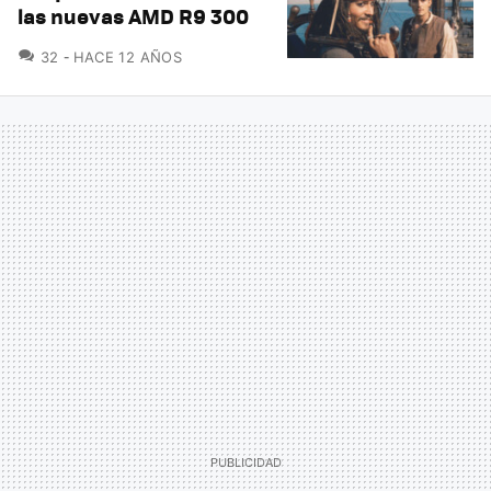
las nuevas AMD R9 300
COMENTARIOS
32
HACE 12 AÑOS