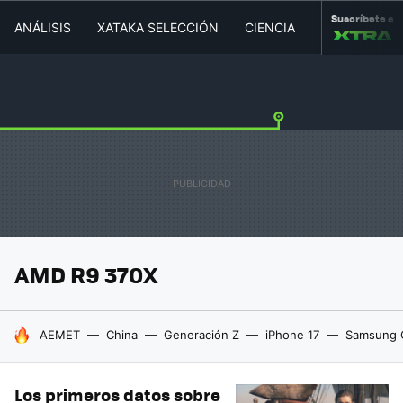
Suscríbete a
ANÁLISIS
XATAKA SELECCIÓN
CIENCIA
MOVILIDAD
AMD R9 370X
HOY SE HABLA DE
AEMET
China
Generación Z
iPhone 17
Samsung 
Los primeros datos sobre