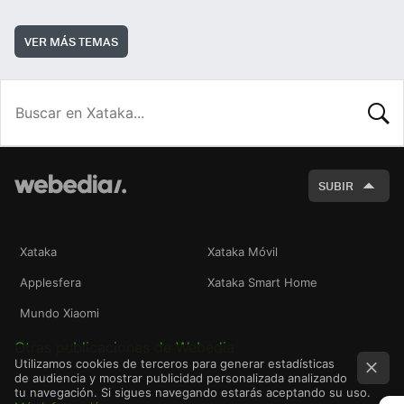
VER MÁS TEMAS
BUSCA
SUBIR
Xataka
Xataka Móvil
Applesfera
Xataka Smart Home
Mundo Xiaomi
Otras publicaciones de Webedia
Utilizamos cookies de terceros para generar estadísticas
de audiencia y mostrar publicidad personalizada analizando
tu navegación. Si sigues navegando estarás aceptando su uso.