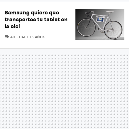
Samsung quiere que
transportes tu tablet en
la bici
COMENTARIOS
40
HACE 15 AÑOS