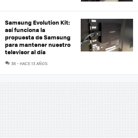
Samsung Evolution Kit:
así funciona la
propuesta de Samsung
para mantener nuestro
televisor al día
COMENTARIOS
38
HACE 13 AÑOS