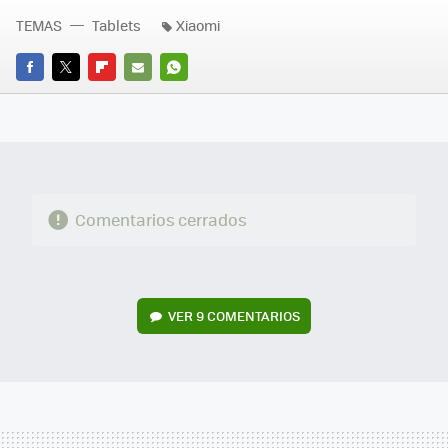
TEMAS
Tablets
Xiaomi
FACEBOOK
TWITTER
FLIPBOARD
E-
WHATSAPP
MAIL
Comentarios cerrados
VER
9 COMENTARIOS