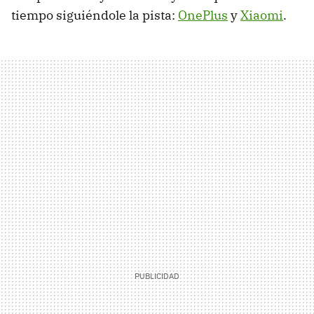
tiempo siguiéndole la pista:
OnePlus
y
Xiaomi
.