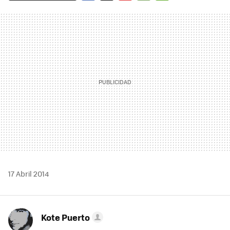
FACEBOOK
TWITTER
FLIPBOARD
E-
WHATSAPP
MAIL
17 Abril 2014
Kote Puerto