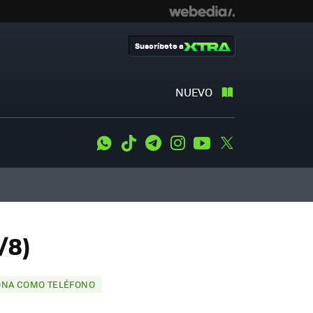
Suscríbete a
NUEVO
WhatsApp
Tiktok
Telegram
Instagram
Youtube
Twitter
/8)
CIONA COMO TELÉFONO