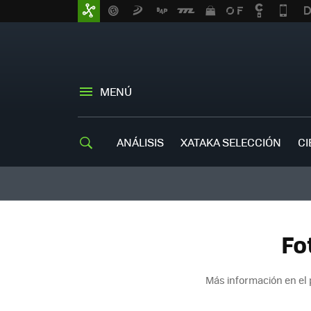
MENÚ
ANÁLISIS
XATAKA SELECCIÓN
CI
Fo
Más información en el