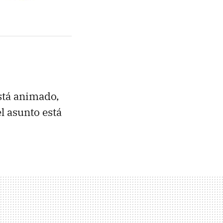
está animado,
l asunto está