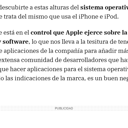
escubirte a estas alturas del
sistema operati
 trata del mismo que usa el iPhone e iPod.
e está en el
control que Apple ejerce sobre l
y software
, lo que nos lleva a la tesitura de te
de aplicaciones de la compañía para añadir má
 extensa comunidad de desarrolladores que 
que hacer aplicaciones para el sistema operati
o las indicaciones de la marca, es un buen ne