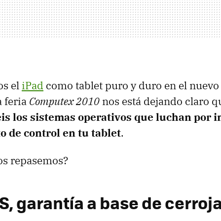
s el
iPad
como tablet puro y duro en el nuev
a feria
Computex 2010
nos está dejando claro qu
eis los sistemas operativos que luchan por
 de control en tu tablet
.
los repasemos?
S, garantía a base de cerroj