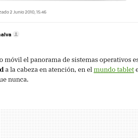
zado 2 Junio 2010, 15:46
nalva
ono móvil el panorama de sistemas operativos 
d
a la cabeza en atención, en el
mundo tablet
e
que nunca.