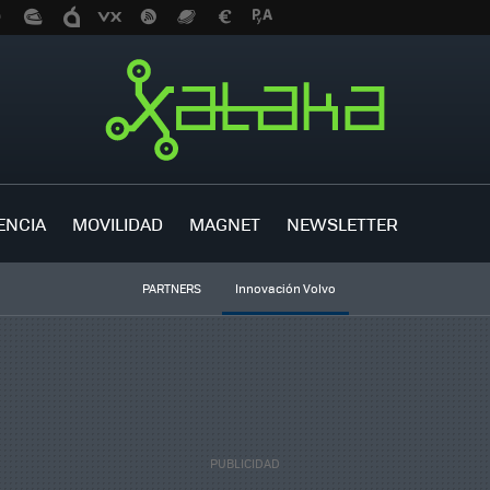
ENCIA
MOVILIDAD
MAGNET
NEWSLETTER
PARTNERS
Innovación Volvo