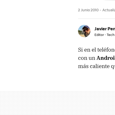
2 Junio 2010
Actuali
Javier Pe
Editor - Tech
Si en el teléf
con un
Androi
más caliente 