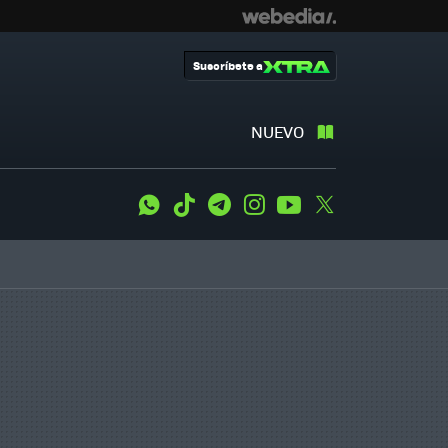
Suscríbete a
NUEVO
WhatsApp
Tiktok
Telegram
Instagram
Youtube
Twitter