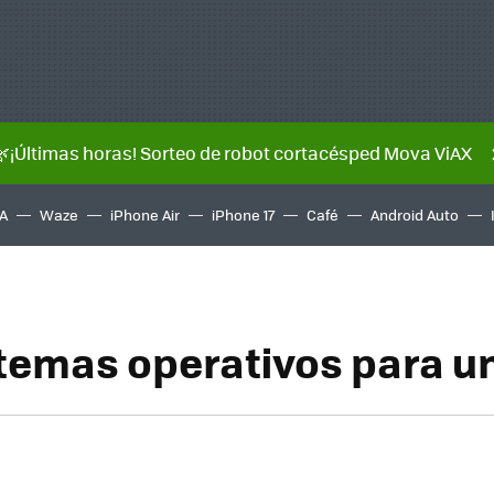
🌿¡Últimas horas! Sorteo de robot cortacésped Mova ViAX
A
Waze
iPhone Air
iPhone 17
Café
Android Auto
stemas operativos para un