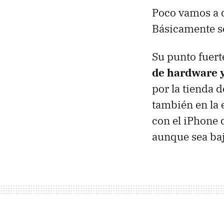
Poco vamos a d
Básicamente se
Su punto fuert
de hardware 
por la tienda 
también en la
con el iPhone 
aunque sea baj