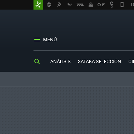
MENÚ
ANÁLISIS
XATAKA SELECCIÓN
CI