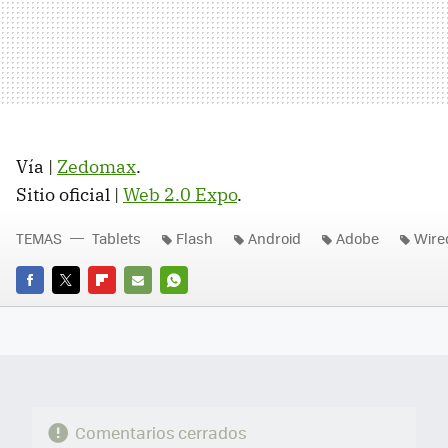
Vía |
Zedomax
.
Sitio oficial |
Web 2.0 Expo
.
TEMAS
Tablets
Flash
Android
Adobe
Wire
FACEBOOK
TWITTER
FLIPBOARD
E-
WHATSAPP
MAIL
Comentarios cerrados