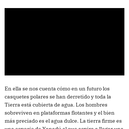
En ella se nos cuenta cómo en un futuro los
casquetes polares se han derretido y toda la
Tierra está cubierta de agua. Los hombres
sobreviven en plataformas flotantes y el bien
más preciado es el agua dulce. La tierra firme es
una especie de Xanadú al que aspira a llegar una