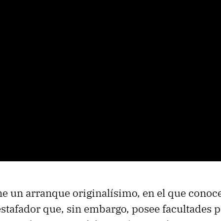
ene un arranque originalísimo, en el que cono
estafador que, sin embargo, posee facultades 