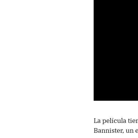
La película ti
Bannister, un 