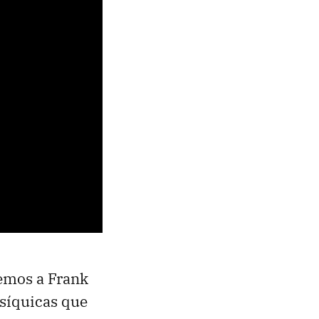
cemos a Frank
psíquicas que