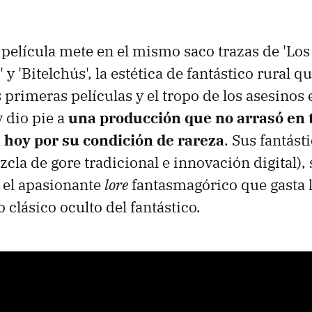
a película mete en el mismo saco trazas de 'Los
y 'Bitelchús', la estética de fantástico rural qu
 primeras películas y el tropo de los asesinos 
y dio pie a
una producción que no arrasó en t
n hoy por su condición de rareza
. Sus fantást
zcla de gore tradicional e innovación digital),
y el apasionante
lore
fantasmagórico que gasta 
 clásico oculto del fantástico.