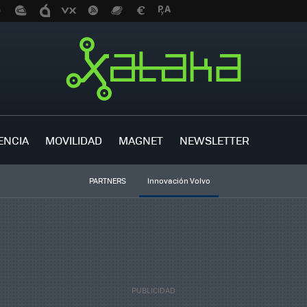
ENCIA
MOVILIDAD
MAGNET
NEWSLETTER
PARTNERS
Innovación Volvo