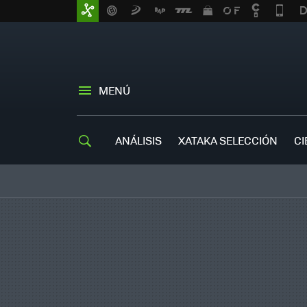
MENÚ
ANÁLISIS
XATAKA SELECCIÓN
CI