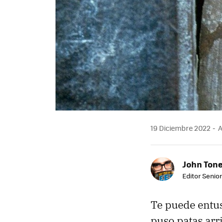
19 Diciembre 2022
A
John Ton
Editor Senio
Te puede entus
puso patas arri