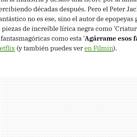
rcibiendo décadas después. Pero el Peter Ja
antástico no es ese, sino el autor de epopeyas
 piezas de increíble lírica negra como 'Criatura
fantasmagóricas como esta '
Agárrame esos 
etflix
(y también puedes ver
en Filmin
).