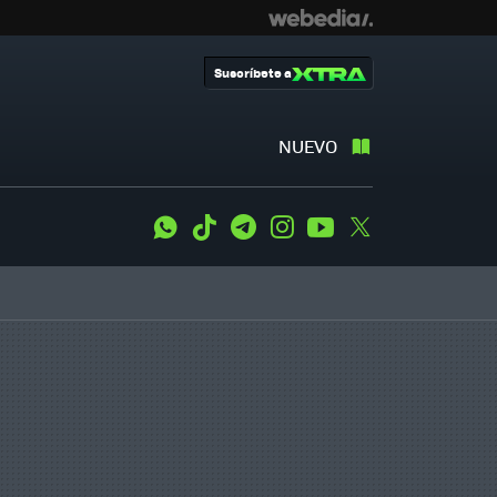
Suscríbete a
NUEVO
WhatsApp
Tiktok
Telegram
Instagram
Youtube
Twitter