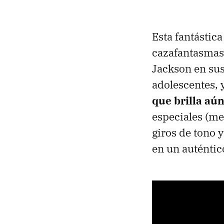
Esta fantástic
cazafantasmas' 
Jackson en sus
adolescentes, 
que brilla aú
especiales (me
giros de tono 
en un auténtico