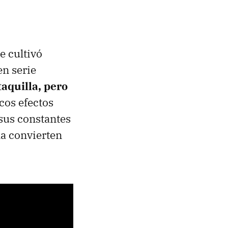
e cultivó
en serie
aquilla, pero
icos efectos
 sus constantes
la convierten