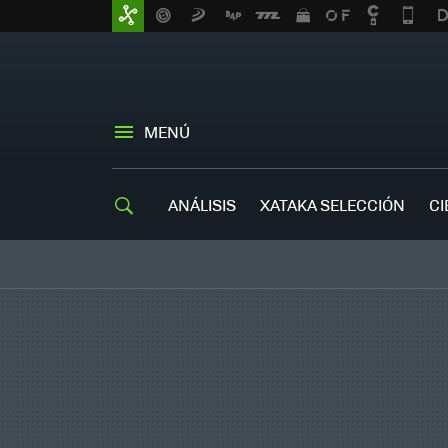
MENÚ
ANÁLISIS
XATAKA SELECCIÓN
CI