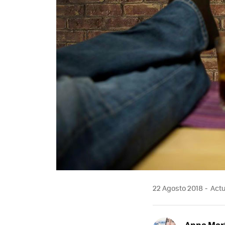
22 Agosto 2018
Actu
Anna Mar