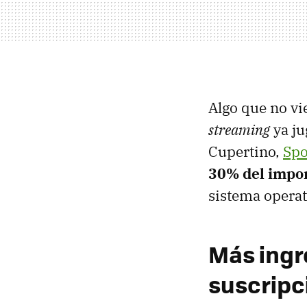
Algo que no vi
streaming
ya ju
Cupertino,
Spo
30% del impo
sistema operat
Más ingr
suscripc