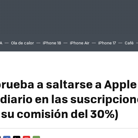
A
Ola de calor
iPhone 18
iPhone Air
iPhone 17
Café
 prueba a saltarse a Appl
diario en las suscripcion
 su comisión del 30%)