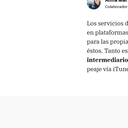
Colaborador
Los servicios 
en plataformas
para las propi
éstos. Tanto e
intermediario
peaje vía iTun