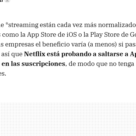
de *streaming están cada vez más normalizado
 como la App Store de iOS o la Play Store de G
as empresas el beneficio varía (a menos) si pa
s así que
Netflix está probando a saltarse a 
 en las suscripciones
, de modo que no tenga
es.