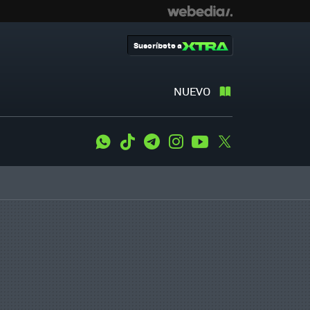
Suscríbete a
NUEVO
WhatsApp
Tiktok
Telegram
Instagram
Youtube
Twitter