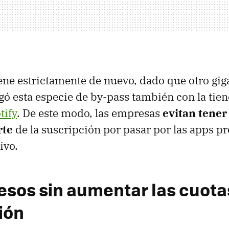
ene estrictamente de nuevo, dado que otro gig
gó esta especie de by-pass también con la tien
tify
. De este modo, las empresas
evitan tener
rte
de la suscripción por pasar por las apps pr
ivo.
esos sin aumentar las cuota
ión