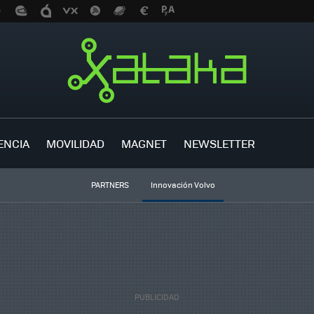
ENCIA
MOVILIDAD
MAGNET
NEWSLETTER
PARTNERS
Innovación Volvo