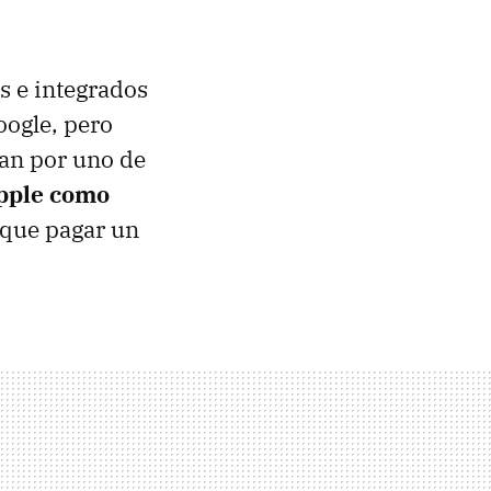
s e integrados
oogle, pero
san por uno de
Apple como
 que pagar un