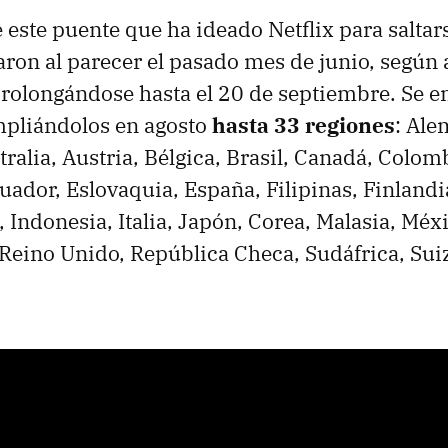
 este puente que ha ideado Netflix para saltars
on al parecer el pasado mes de junio, según 
prolongándose hasta el 20 de septiembre. Se 
mpliándolos en agosto
hasta 33 regiones
: Ale
ralia, Austria, Bélgica, Brasil, Canadá, Colom
ador, Eslovaquia, España, Filipinas, Finlandi
, Indonesia, Italia, Japón, Corea, Malasia, Méx
 Reino Unido, República Checa, Sudáfrica, Sui