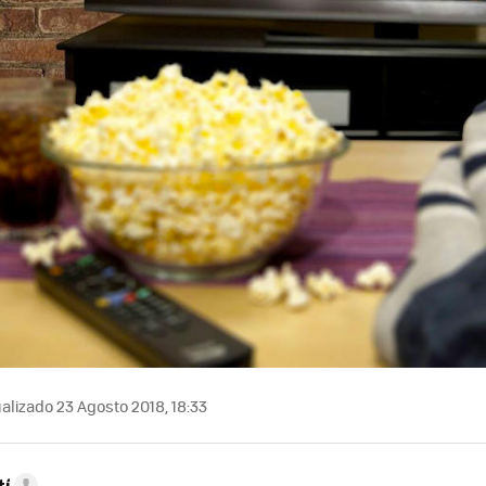
alizado 23 Agosto 2018, 18:33
tí