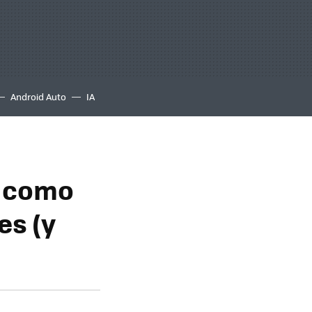
Android Auto
IA
e como
es (y