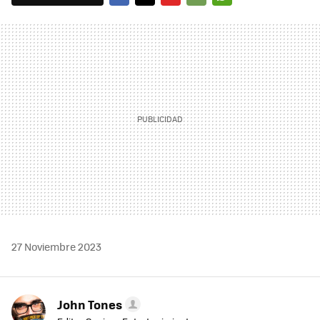
FACEBOOK
TWITTER
FLIPBOARD
E-
WHATSAPP
MAIL
27 Noviembre 2023
John Tones