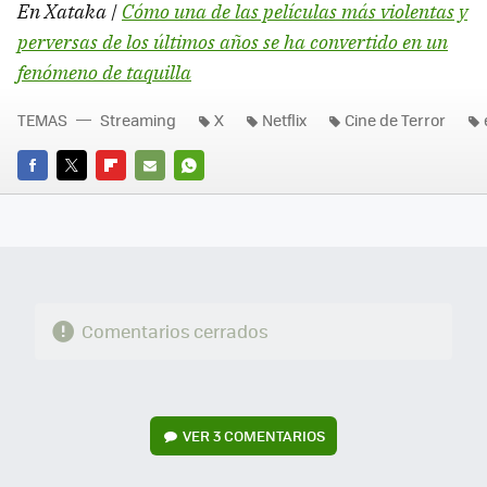
En Xataka |
Cómo una de las películas más violentas y
perversas de los últimos años se ha convertido en un
fenómeno de taquilla
TEMAS
Streaming
X
Netflix
Cine de Terror
FACEBOOK
TWITTER
FLIPBOARD
E-
WHATSAPP
MAIL
Comentarios cerrados
VER
3 COMENTARIOS