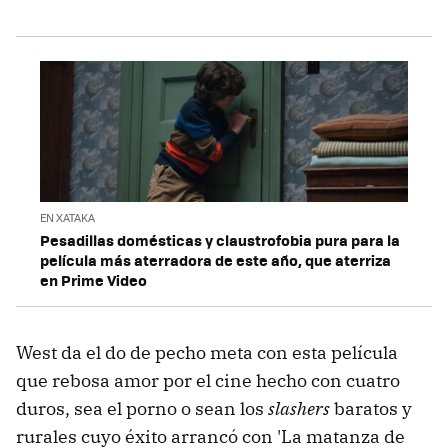
EN XATAKA
Pesadillas domésticas y claustrofobia pura para la
película más aterradora de este año, que aterriza
en Prime Video
West da el do de pecho meta con esta película
que rebosa amor por el cine hecho con cuatro
duros, sea el porno o sean los
slashers
baratos y
rurales cuyo éxito arrancó con 'La matanza de