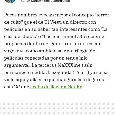
Editor Senior - Entretenimiento
Pocos nombres evocan mejor el concepto "terror
de culto" que el de Ti West, un director con
películas en su haber tan interesantes como 'La
casa del diablo' o 'The Sacrament'. Su reciente
propuesta dentro del género de terror es tan
sugestiva como ambiciosa: una trilogía de
películas conectadas por un tenue hilo
argumental. La tercera ('MaXXXine') aún
permanece inédita, la segunda ('Pearl') ya se ha
visto aquí y allá y la que inaugura la trilogía es
esta
'X'
que
acaba de llegar a Netflix
.