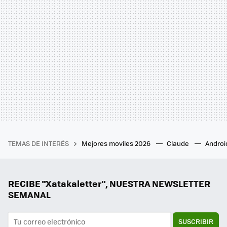
TEMAS DE INTERÉS
Mejores moviles 2026
Claude
Androi
RECIBE "Xatakaletter", NUESTRA NEWSLETTER
SEMANAL
SUSCRIBIR