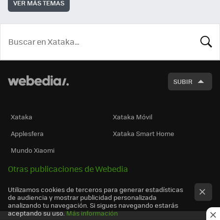
VER MÁS TEMAS
BUSCA
SUBIR
Xataka
Xataka Móvil
Applesfera
Xataka Smart Home
Mundo Xiaomi
Otras publicaciones de Webedia
Utilizamos cookies de terceros para generar estadísticas
de audiencia y mostrar publicidad personalizada
analizando tu navegación. Si sigues navegando estarás
aceptando su uso.
Más información