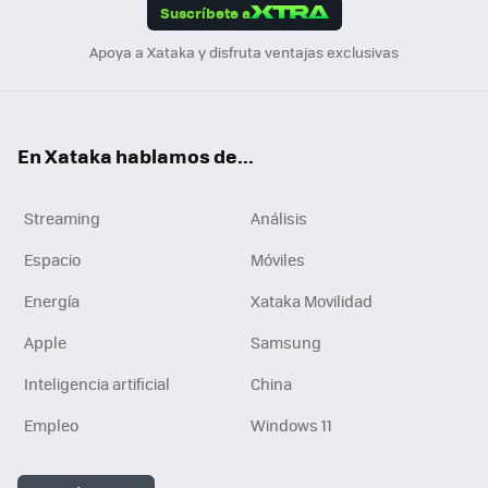
Suscríbete a
n
Apoya a Xataka y disfruta ventajas exclusivas
En Xataka hablamos de...
Streaming
Análisis
Espacio
Móviles
Energía
Xataka Movilidad
Apple
Samsung
Inteligencia artificial
China
Empleo
Windows 11