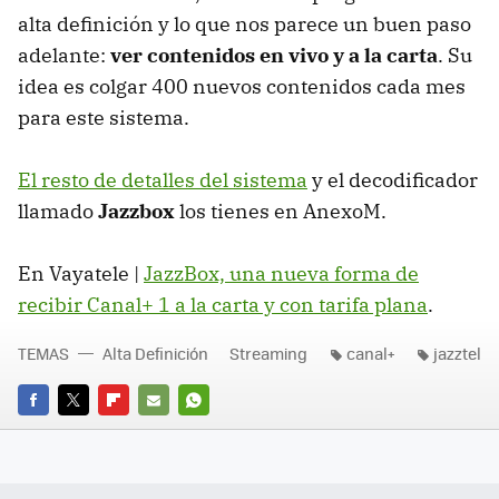
alta definición y lo que nos parece un buen paso
adelante:
ver contenidos en vivo y a la carta
. Su
idea es colgar 400 nuevos contenidos cada mes
para este sistema.
El resto de detalles del sistema
y el decodificador
llamado
Jazzbox
los tienes en AnexoM.
En Vayatele |
JazzBox, una nueva forma de
recibir Canal+ 1 a la carta y con tarifa plana
.
TEMAS
Alta Definición
Streaming
canal+
jazztel
FACEBOOK
TWITTER
FLIPBOARD
E-
WHATSAPP
MAIL