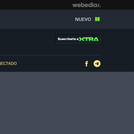
NUEVO
Suscríbete a
NECTADO
Facebook
Telegram