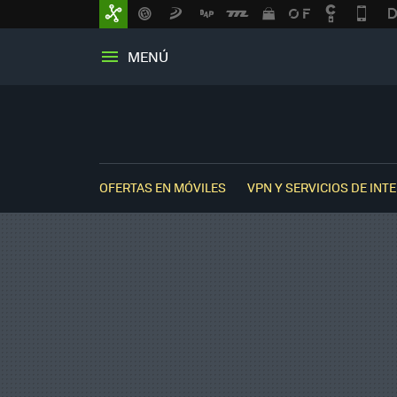
MENÚ
OFERTAS EN MÓVILES
VPN Y SERVICIOS DE INT