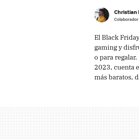
Christian 
Colaborador
El Black Frida
gaming y disfr
o para regalar
2023, cuenta 
más baratos, d