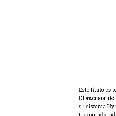
Este título es
El sucesor de
su sistema Hyp
temporada, ad