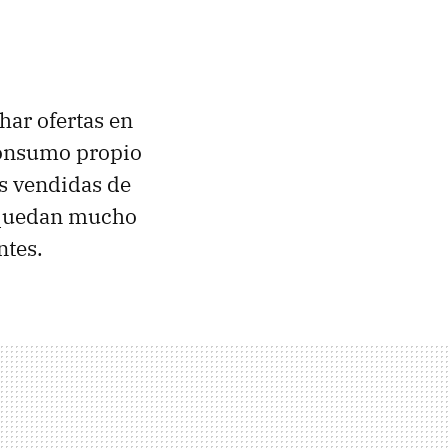
har ofertas en
consumo propio
ás vendidas de
 quedan mucho
ntes.