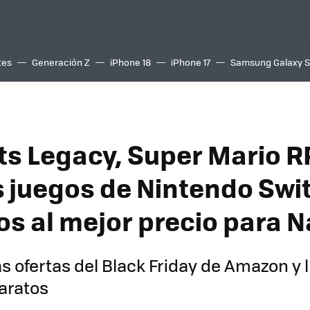
tes
Generación Z
iPhone 18
iPhone 17
Samsung Galaxy 
s Legacy, Super Mario R
s juegos de Nintendo Sw
s al mejor precio para 
s ofertas del Black Friday de Amazon y l
aratos