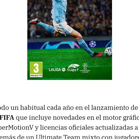
 todo un habitual cada año en el lanzamiento de
 FIFA
que incluye novedades en el motor gráfi
erMotionV y licencias oficiales actualizadas a
emás de un Ultimate Team mixto con jugadore