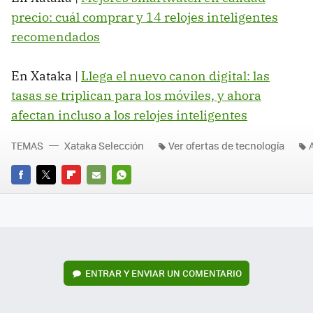
precio: cuál comprar y 14 relojes inteligentes
recomendados
En Xataka |
Llega el nuevo canon digital: las
tasas se triplican para los móviles, y ahora
afectan incluso a los relojes inteligentes
TEMAS
Xataka Selección
Ver ofertas de tecnología
FACEBOOK
TWITTER
FLIPBOARD
E-
WHATSAPP
MAIL
ENTRAR Y ENVIAR UN COMENTARIO