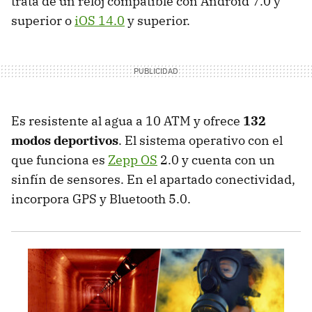
trata de un reloj compatible con Android 7.0 y
superior o
iOS 14.0
y superior.
Es resistente al agua a 10 ATM y ofrece
132
modos deportivos
. El sistema operativo con el
que funciona es
Zepp OS
2.0 y cuenta con un
sinfín de sensores. En el apartado conectividad,
incorpora GPS y Bluetooth 5.0.