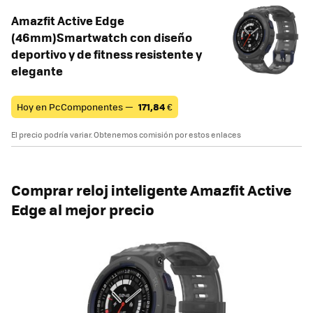
Amazfit Active Edge
(46mm)Smartwatch con diseño
deportivo y de fitness resistente y
elegante
Hoy en PcComponentes —
171,84
€
El precio podría variar. Obtenemos comisión por estos enlaces
Comprar reloj inteligente
Amazfit Active
Edge al mejor precio