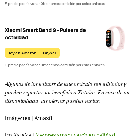
El precio podría variar. Obtenemos comisión por estos enlaces
Xiaomi Smart Band 9 - Pulsera de
Actividad
Hoy en Amazon —
62,37
€
El precio podría variar. Obtenemos comisión por estos enlaces
Algunos de los enlaces de este artículo son afiliados y
pueden reportar un beneficio a Xataka. En caso de no
disponibilidad, las ofertas pueden variar.
Imágenes | Amazfit
En Xataka |
Mejores smartwatch en calidad