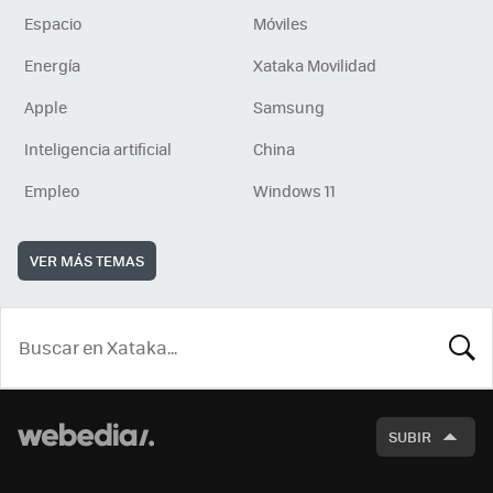
Espacio
Móviles
Energía
Xataka Movilidad
Apple
Samsung
Inteligencia artificial
China
Empleo
Windows 11
VER MÁS TEMAS
BUSCA
SUBIR