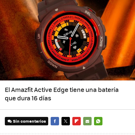
El Amazfit Active Edge tiene una batería
que dura 16 días
Sin comentarios
FACEBOOK
TWITTER
FLIPBOARD
E-
WHATSAPP