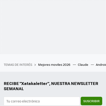
TEMAS DE INTERÉS
Mejores moviles 2026
Claude
Androi
RECIBE "Xatakaletter", NUESTRA NEWSLETTER
SEMANAL
SUSCRIBIR