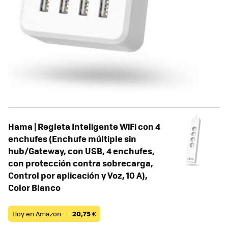
Hama | Regleta Inteligente WiFi con 4
enchufes (Enchufe múltiple sin
hub/Gateway, con USB, 4 enchufes,
con protección contra sobrecarga,
Control por aplicación y Voz, 10 A),
Color Blanco
Hoy en Amazon —
20,75
€