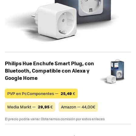
Philips Hue Enchufe Smart Plug, con
Bluetooth, Compatible con Alexa y
Google Home
PVP en PcComponentes —
25,49
€
Media Markt —
29,95
€
Amazon — 44,00€
El precio podría variar. Obtenemos comisión por estos enlaces