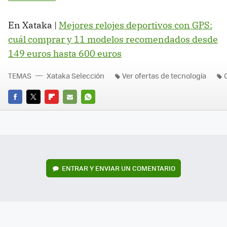
En Xataka |
Mejores relojes deportivos con GPS:
cuál comprar y 11 modelos recomendados desde
149 euros hasta 600 euros
TEMAS
Xataka Selección
Ver ofertas de tecnología
FACEBOOK
TWITTER
FLIPBOARD
E-
WHATSAPP
MAIL
ENTRAR Y ENVIAR UN COMENTARIO