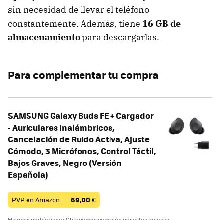
sin necesidad de llevar el teléfono
constantemente. Además, tiene
16 GB de
almacenamiento
para descargarlas.
Para complementar tu compra
SAMSUNG Galaxy Buds FE + Cargador
- Auriculares Inalámbricos,
Cancelación de Ruido Activa, Ajuste
Cómodo, 3 Micrófonos, Control Táctil,
Bajos Graves, Negro (Versión
Española)
PVP en Amazon —
69,00
€
El precio podría variar. Obtenemos comisión por estos enlaces