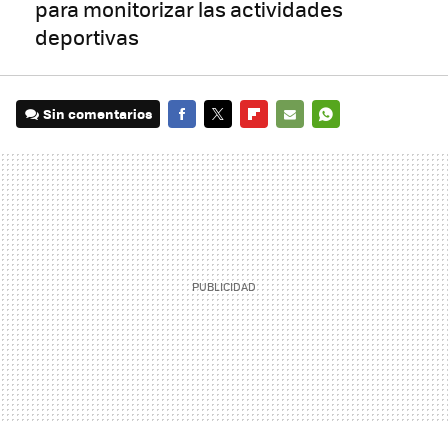
para monitorizar las actividades
deportivas
Sin comentarios
FACEBOOK
TWITTER
FLIPBOARD
E-
WHATSAPP
MAIL