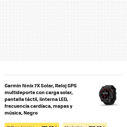
Garmin fēnix ​​7X Solar, Reloj GPS
multideporte con carga solar,
pantalla táctil, linterna LED,
frecuencia cardíaca, mapas y
música, Negro