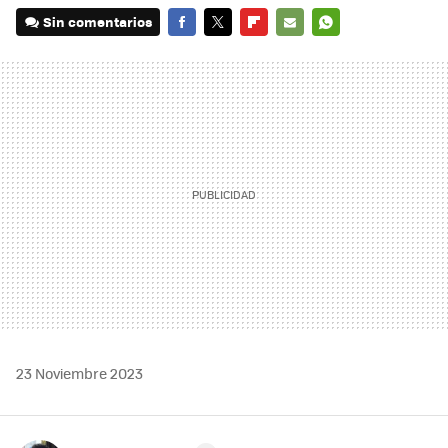
Sin comentarios
FACEBOOK
TWITTER
FLIPBOARD
E-
WHATSAPP
MAIL
23 Noviembre 2023