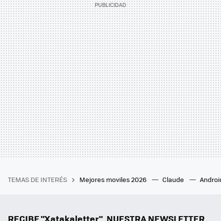
TEMAS DE INTERÉS
Mejores moviles 2026
Claude
Androi
RECIBE "Xatakaletter", NUESTRA NEWSLETTER