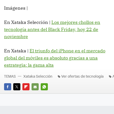
Imágenes |
En Xataka Selección |
Los mejores chollos en
tecnología antes del Black Friday, hoy 22 de
noviembre
En Xataka |
El triunfo del iPhone en el mercado
global del móviles es absoluto gracias a una
estrategia: la gama alta
TEMAS
Xataka Selección
Ver ofertas de tecnología
FACEBOOK
TWITTER
FLIPBOARD
E-
WHATSAPP
MAIL