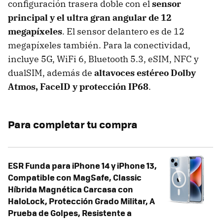
configuración trasera doble con el
sensor
principal y el ultra gran angular de 12
megapíxeles
. El sensor delantero es de 12
megapíxeles también. Para la conectividad,
incluye 5G, WiFi 6, Bluetooth 5.3, eSIM, NFC y
dualSIM, además de
altavoces estéreo Dolby
Atmos, FaceID y protección IP68
.
Para completar tu compra
ESR Funda para iPhone 14 y iPhone 13,
Compatible con MagSafe, Classic
Híbrida Magnética Carcasa con
HaloLock, Protección Grado Militar, A
Prueba de Golpes, Resistente a