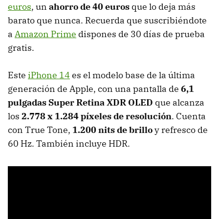
euros
, un
ahorro de 40 euros
que lo deja más
barato que nunca. Recuerda que suscribiéndote
a
Amazon Prime
dispones de 30 días de prueba
gratis.
Este
iPhone 14
es el modelo base de la última
generación de Apple, con una pantalla de
6,1
pulgadas Super Retina XDR OLED
que alcanza
los
2.778 x 1.284 píxeles de resolución
. Cuenta
con True Tone,
1.200 nits de brillo
y refresco de
60 Hz. También incluye HDR.