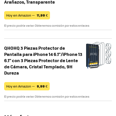
Arañazos, Transparente
Hoy en Amazon —
11,99
€
El precio podría variar. Obtenemos comisión por estos enlaces
QHOHQ 3 Piezas Protector de
Pantalla para iPhone 14 6.1"/iPhone 13
6.1" con 3 Piezas Protector de Lente
de Cámara, Cristal Templado, 9H
Dureza
Hoy en Amazon —
9,99
€
El precio podría variar. Obtenemos comisión por estos enlaces