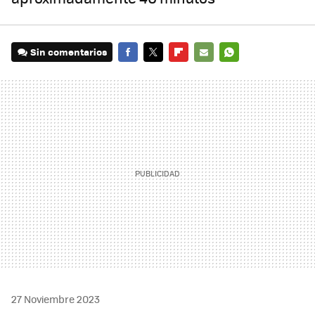
Sin comentarios
FACEBOOK
TWITTER
FLIPBOARD
E-
WHATSAPP
MAIL
27 Noviembre 2023