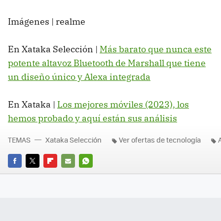
Imágenes | realme
En Xataka Selección |
Más barato que nunca este
potente altavoz Bluetooth de Marshall que tiene
un diseño único y Alexa integrada
En Xataka |
Los mejores móviles (2023), los
hemos probado y aquí están sus análisis
TEMAS
Xataka Selección
Ver ofertas de tecnología
FACEBOOK
TWITTER
FLIPBOARD
E-
WHATSAPP
MAIL