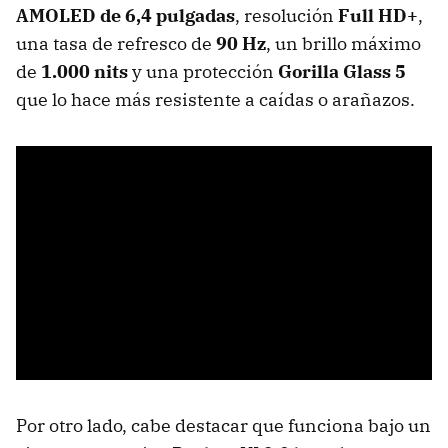
AMOLED de 6,4 pulgadas
,
resolución
Full HD+
,
una tasa de refresco de
90 Hz
, un brillo máximo
de
1.000 nits
y una protección
Gorilla Glass 5
que lo hace más resistente a caídas o arañazos.
Por otro lado, cabe destacar que funciona bajo un