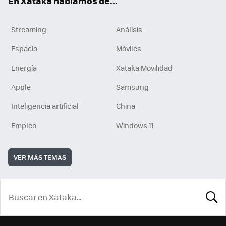
En Xataka hablamos de...
Streaming
Análisis
Espacio
Móviles
Energía
Xataka Movilidad
Apple
Samsung
Inteligencia artificial
China
Empleo
Windows 11
VER MÁS TEMAS
BUSCA