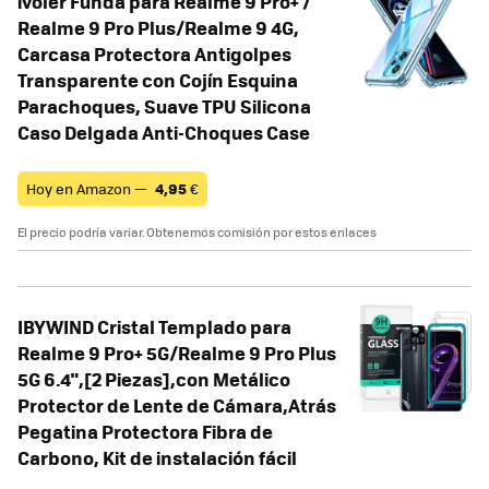
ivoler Funda para Realme 9 Pro+ /
Realme 9 Pro Plus/Realme 9 4G,
Carcasa Protectora Antigolpes
Transparente con Cojín Esquina
Parachoques, Suave TPU Silicona
Caso Delgada Anti-Choques Case
Hoy en Amazon —
4,95
€
El precio podría variar. Obtenemos comisión por estos enlaces
IBYWIND Cristal Templado para
Realme 9 Pro+ 5G/Realme 9 Pro Plus
5G 6.4",[2 Piezas],con Metálico
Protector de Lente de Cámara,Atrás
Pegatina Protectora Fibra de
Carbono, Kit de instalación fácil