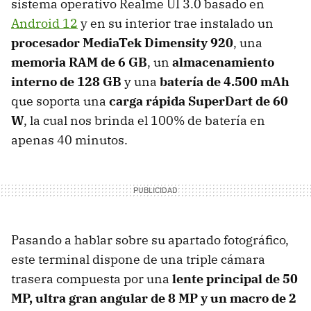
sistema operativo Realme UI 3.0 basado en
Android 12
y en su interior trae instalado un
procesador MediaTek Dimensity 920
, una
memoria RAM de 6 GB
, un
almacenamiento
interno de 128 GB
y una
batería de 4.500 mAh
que soporta una
carga rápida SuperDart de 60
W
, la cual nos brinda el 100% de batería en
apenas 40 minutos.
Pasando a hablar sobre su apartado fotográfico,
este terminal dispone de una triple cámara
trasera compuesta por una
lente principal de 50
MP, ultra gran angular de 8 MP y un macro de 2