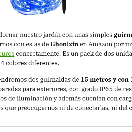
dornar nuestro jardín con unas simples
guirn
nos con estas de
Ghonlzin
en Amazon por m
euros
concretamente. Es un pack de dos unida
 4 colores diferentes.
tendremos dos guirnaldas de
15 metros y con 
paradas para exteriores, con grado IP65 de res
s de iluminación y además cuentan con carga 
 que preocuparnos ni de conectarlas, ni del