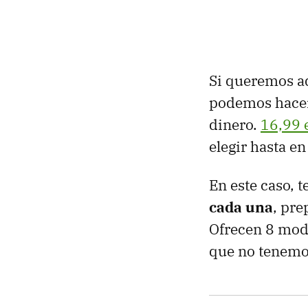
Si queremos a
podemos hacer
dinero.
16,99 
elegir hasta en
En este caso, 
cada una
, pre
Ofrecen 8 modo
que no tenemos