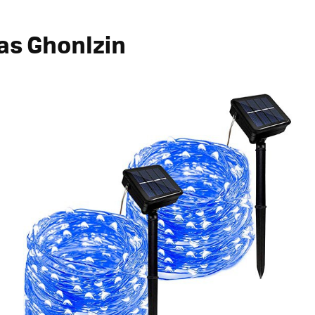
as Ghonlzin