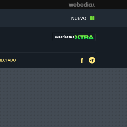
NUEVO
Suscríbete a
NECTADO
Facebook
Telegram