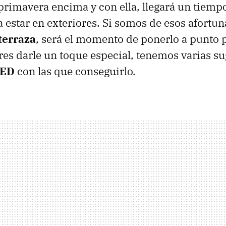
primavera encima y con ella, llegará un tiemp
a estar en exteriores. Si somos de esos afortu
 terraza
, será el momento de ponerlo a punto p
eres darle un toque especial, tenemos varias s
LED
con las que conseguirlo.