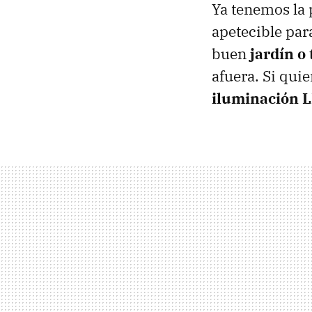
Ya tenemos la 
apetecible par
buen
jardín o
afuera. Si qui
iluminación 