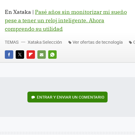
En Xataka |
Pasé años sin monitorizar mi sueño
pese a tener un reloj inteligente. Ahora
comprendo su utilidad
TEMAS
Xataka Selección
Ver ofertas de tecnología
FACEBOOK
TWITTER
FLIPBOARD
E-
WHATSAPP
MAIL
ENTRAR Y ENVIAR UN COMENTARIO