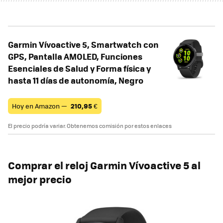
Garmin Vívoactive 5, Smartwatch con
GPS, Pantalla AMOLED, Funciones
Esenciales de Salud y Forma física y
hasta 11 días de autonomía, Negro
Hoy en Amazon —
210,95
€
El precio podría variar. Obtenemos comisión por estos enlaces
Comprar el reloj Garmin Vívoactive 5 al
mejor precio