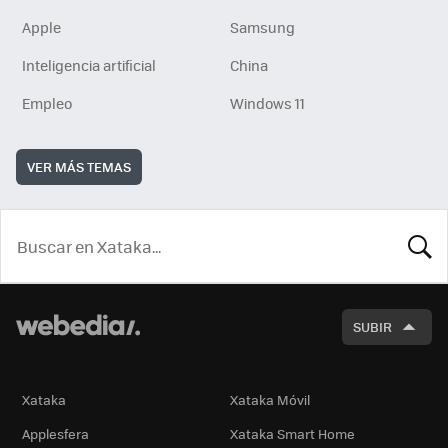
Apple
Samsung
Inteligencia artificial
China
Empleo
Windows 11
VER MÁS TEMAS
BUSCA
SUBIR
Xataka
Xataka Móvil
Applesfera
Xataka Smart Home