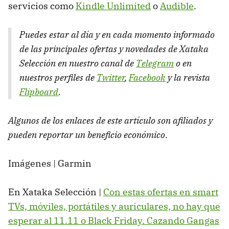
servicios como
Kindle Unlimited
o
Audible
.
Puedes estar al día y en cada momento informado
de las principales ofertas y novedades de Xataka
Selección en nuestro canal de
Telegram
o en
nuestros perfiles de
Twitter
,
Facebook
y la revista
Flipboard
.
Algunos de los enlaces de este artículo son afiliados y
pueden reportar un beneficio económico
.
Imágenes | Garmin
En Xataka Selección |
Con estas ofertas en smart
TVs, móviles, portátiles y auriculares, no hay que
esperar al 11.11 o Black Friday. Cazando Gangas