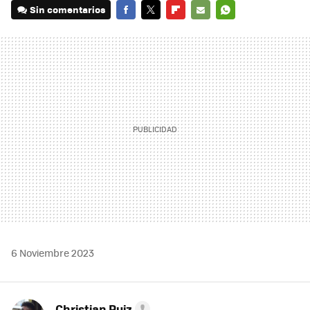
Sin comentarios
FACEBOOK
TWITTER
FLIPBOARD
E-
WHATSAPP
MAIL
6 Noviembre 2023
Christian Ruiz