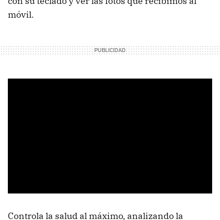
con su teclado y ver las fotos que recibimos al
móvil.
Controla la salud al máximo, analizando la