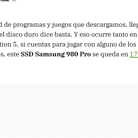
d de programas y juegos que descargamos, lle
 disco duro dice basta. Y eso ocurre tanto e
tion 5, si cuentas para jugar con alguno de los
s, este
SSD Samsung 980 Pro
se queda en
17