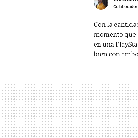
Colaborador
Con la cantida
momento que el
en una PlaySta
bien con ambo