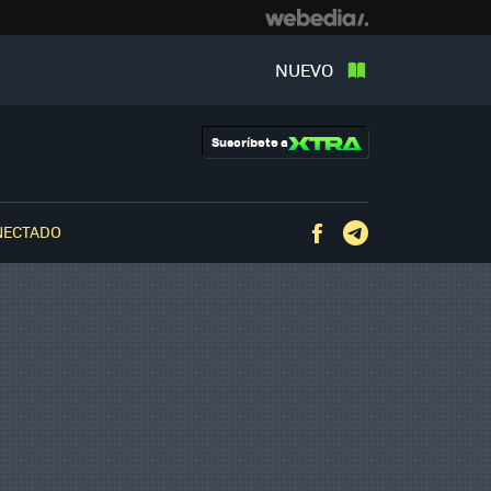
NUEVO
Suscríbete a
NECTADO
Facebook
Telegram