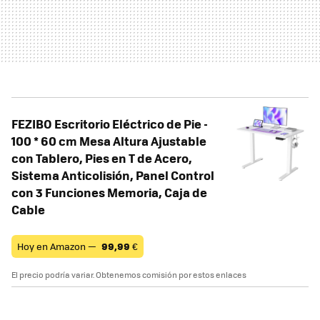
FEZIBO Escritorio Eléctrico de Pie -
100 * 60 cm Mesa Altura Ajustable
con Tablero, Pies en T de Acero,
Sistema Anticolisión, Panel Control
con 3 Funciones Memoria, Caja de
Cable
Hoy en Amazon —
99,99
€
El precio podría variar. Obtenemos comisión por estos enlaces