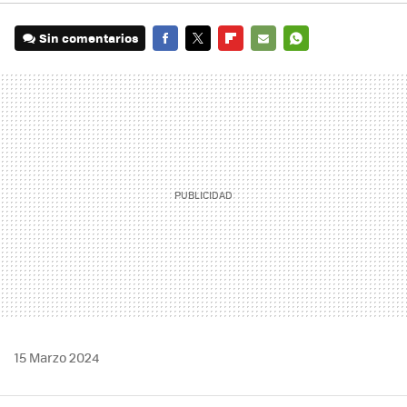
Sin comentarios
FACEBOOK
TWITTER
FLIPBOARD
E-
WHATSAPP
MAIL
15 Marzo 2024