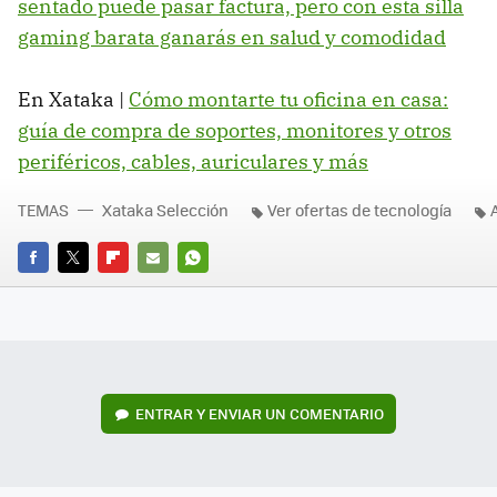
sentado puede pasar factura, pero con esta silla
gaming barata ganarás en salud y comodidad
En Xataka |
Cómo montarte tu oficina en casa:
guía de compra de soportes, monitores y otros
periféricos, cables, auriculares y más
TEMAS
Xataka Selección
Ver ofertas de tecnología
FACEBOOK
TWITTER
FLIPBOARD
E-
WHATSAPP
MAIL
ENTRAR Y ENVIAR UN COMENTARIO