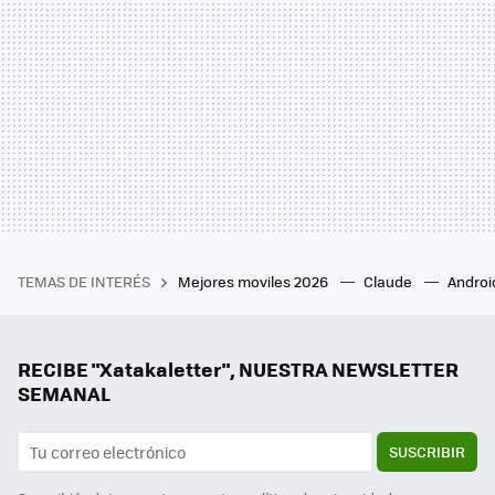
TEMAS DE INTERÉS
Mejores moviles 2026
Claude
Androi
RECIBE "Xatakaletter", NUESTRA NEWSLETTER
SEMANAL
SUSCRIBIR