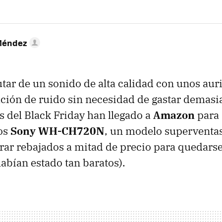
Méndez
utar de un sonido de alta calidad con unos aur
ción de ruido sin necesidad de gastar demasi
as del Black Friday han llegado a
Amazon
para
os
Sony WH-CH720N
, un modelo superventa
rar rebajados a mitad de precio para quedars
abían estado tan baratos).