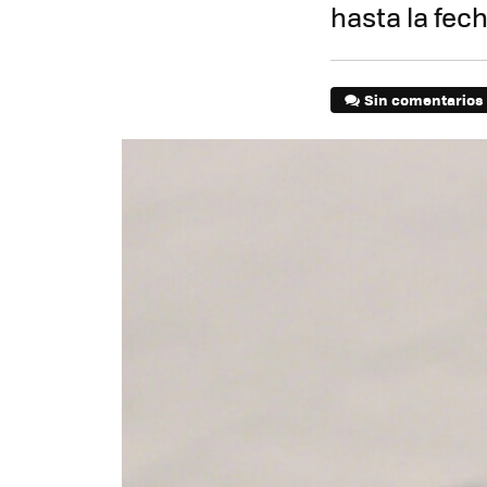
hasta la fec
Sin comentarios