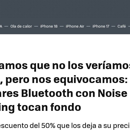
A
Ola de calor
iPhone 18
iPhone Air
iPhone 17
Café
mos que no los veríam
, pero nos equivocamos:
ares Bluetooth con Noise
ing tocan fondo
scuento del 50% que los deja a su prec