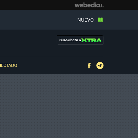
NUEVO
Suscríbete a
NECTADO
Facebook
Telegram