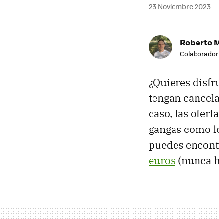
23 Noviembre 2023
Roberto 
Colaborador
¿Quieres disfr
tengan cancela
caso, las ofert
gangas como l
puedes encont
euros
(nunca h