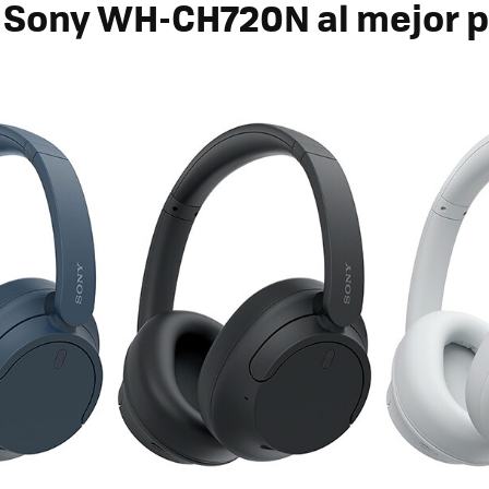
r
Sony WH-CH720N
al mejor 