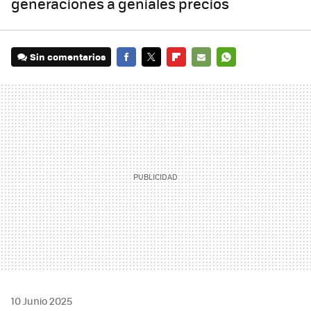
generaciones a geniales precios
Sin comentarios
FACEBOOK
TWITTER
FLIPBOARD
E-
WHATSAPP
MAIL
10 Junio 2025