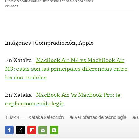
El precio podría variar. Obtenemos comisión por estos
enlaces
Imágenes | Compradicción, Apple
En Xataka |
MacBook Air M4 vs MackBook Air
M3: estas son las principales diferencias entre
los dos modelos
En Xataka |
MacBook Air Vs MacBook Pro: te
explicamos cuál elegir
TEMAS
Xataka Selección
Ver ofertas de tecnología
FACEBOOK
TWITTER
FLIPBOARD
E-
WHATSAPP