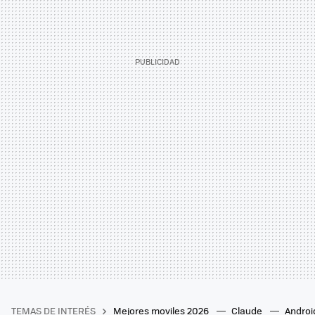
TEMAS DE INTERÉS
Mejores moviles 2026
Claude
Androi