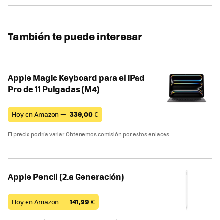
También te puede interesar
Apple Magic Keyboard para el iPad
Pro de 11 Pulgadas (M4)
Hoy en Amazon —
339,00
€
El precio podría variar. Obtenemos comisión por estos enlaces
Apple Pencil (2.a Generación)
Hoy en Amazon —
141,99
€