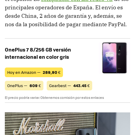
principales operadores de España. El envío es
desde China, 2 años de garantía y, además, se
nos da la posibilidad de pagar mediante PayPal.
OnePlus 7 8/256 GB versión
internacional en color gris
Hoy en Amazon —
289,90
€
OnePlus —
609
€
Gearbest —
443.45
€
El precio podría variar. Obtenemos comisión por estos enlaces