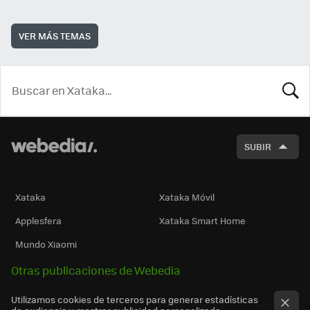
VER MÁS TEMAS
BUSCA
SUBIR
Xataka
Xataka Móvil
Applesfera
Xataka Smart Home
Mundo Xiaomi
Otras publicaciones de Webedia
Utilizamos cookies de terceros para generar estadísticas