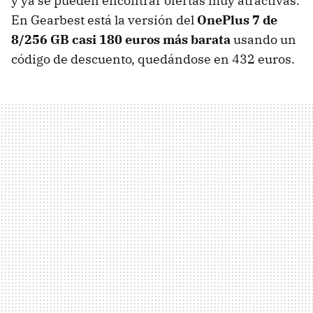
y ya se pueden encontrar ofertas muy atractivas.
En Gearbest está la versión del
OnePlus 7 de
8/256 GB casi 180 euros más barata
usando un
código de descuento, quedándose en 432 euros.