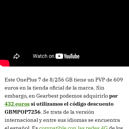
Este OnePlus 7 de 8/256 GB tiene un PVP de 609
euros en la tienda oficial de la marca. Sin
embargo, en Gearbest podemos adquirirlo
por
432 euros
si utilizamos el código descuento
GBMPOP7256
. Se trata de la versión
internacional y entre sus idiomas se encuentra
el español. Es
compatible con las redes 4G
de los