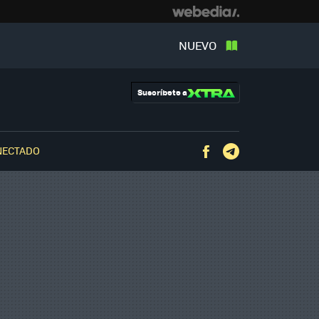
NUEVO
Suscríbete a
NECTADO
Facebook
Telegram