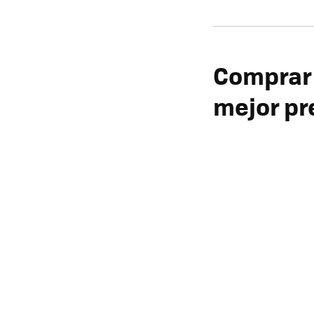
Comprar 
mejor pr