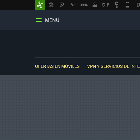
MENÚ
OFERTAS EN MÓVILES
VPN Y SERVICIOS DE INT