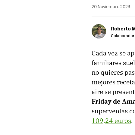
20 Noviembre 2023
Roberto 
Colaborador
Cada vez se ap
familiares sue
no quieres pasa
mejores receta
aire se presen
Friday de
Am
superventas c
109,24 euros
.