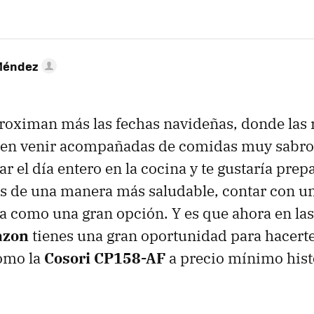
Méndez
roximan más las fechas navideñas, donde las
len venir acompañadas de comidas muy sabrosa
r el día entero en la cocina y te gustaría prep
s de una manera más saludable, contar con un
ta como una gran opción. Y es que ahora en las
azon
tienes una gran oportunidad para hacert
omo la
Cosori CP158-AF
a precio mínimo hist