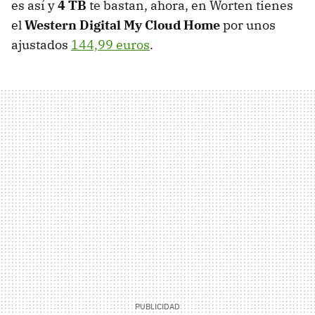
es así y
4 TB
te bastan, ahora, en Worten tienes
el
Western Digital My Cloud Home
por unos
ajustados
144,99 euros
.