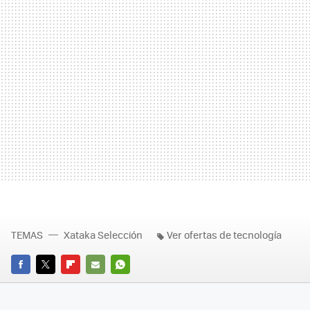
TEMAS
Xataka Selección
Ver ofertas de tecnología
FACEBOOK
TWITTER
FLIPBOARD
E-
WHATSAPP
MAIL