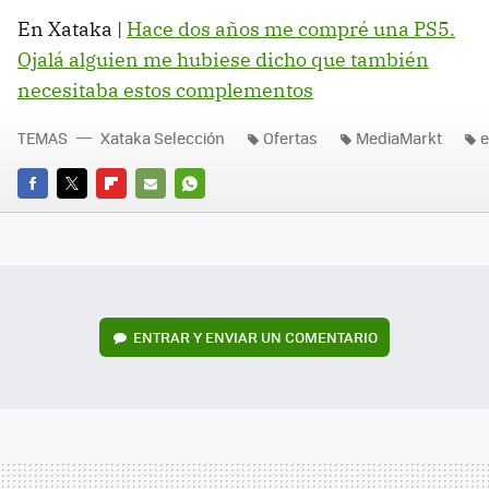
En Xataka |
Hace dos años me compré una PS5.
Ojalá alguien me hubiese dicho que también
necesitaba estos complementos
TEMAS
Xataka Selección
Ofertas
MediaMarkt
FACEBOOK
TWITTER
FLIPBOARD
E-
WHATSAPP
MAIL
ENTRAR Y ENVIAR UN COMENTARIO