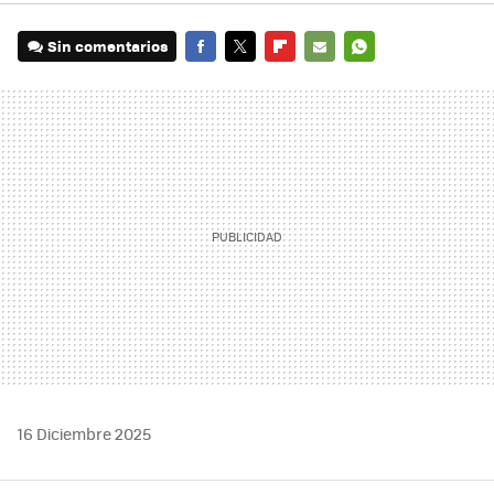
Sin comentarios
FACEBOOK
TWITTER
FLIPBOARD
E-
WHATSAPP
MAIL
16 Diciembre 2025