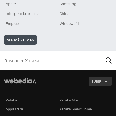
Apple
Samsung
Inteligencia artificial
China
Empleo
Windows 11
VER MÁS TEMAS
BUSCA
SUBIR
Xataka
Xataka Móvil
Applesfera
Xataka Smart Home