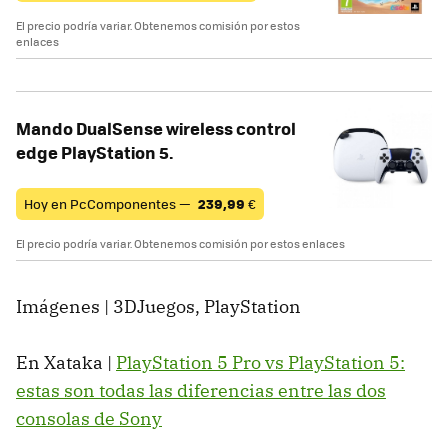
El precio podría variar. Obtenemos comisión por estos
enlaces
Mando DualSense wireless control
edge PlayStation 5.
Hoy en PcComponentes —
239,99
€
El precio podría variar. Obtenemos comisión por estos enlaces
Imágenes | 3DJuegos, PlayStation
En Xataka |
PlayStation 5 Pro vs PlayStation 5:
estas son todas las diferencias entre las dos
consolas de Sony