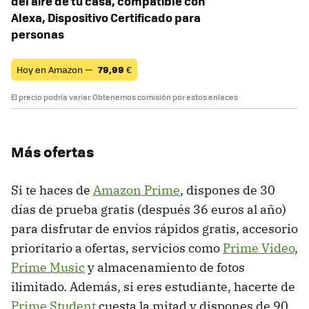
del aire de tu casa, compatible con
Alexa, Dispositivo Certificado para
personas
Hoy en Amazon —
79,99
€
El precio podría variar. Obtenemos comisión por estos enlaces
Más ofertas
Si te haces de
Amazon Prime
, dispones de 30
días de prueba gratis (después 36 euros al año)
para disfrutar de envíos rápidos gratis, accesorio
prioritario a ofertas, servicios como
Prime Video
,
Prime Music
y almacenamiento de fotos
ilimitado. Además, si eres estudiante, hacerte de
Prime Student
cuesta la mitad y dispones de 90