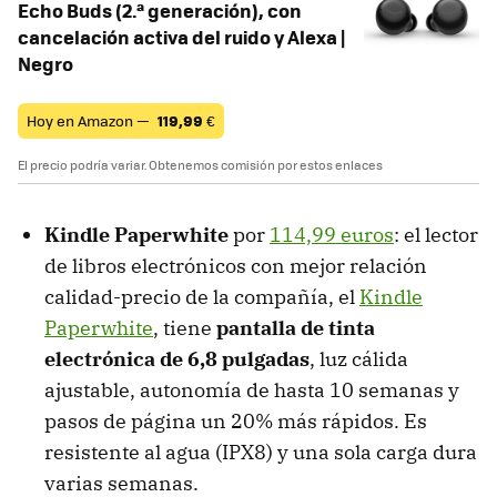
Echo Buds (2.ª generación), con
cancelación activa del ruido y Alexa |
Negro
Hoy en Amazon —
119,99
€
El precio podría variar. Obtenemos comisión por estos enlaces
Kindle Paperwhite
por
114,99 euros
: el lector
de libros electrónicos con mejor relación
calidad-precio de la compañía, el
Kindle
Paperwhite
, tiene
pantalla de tinta
electrónica de 6,8 pulgadas
, luz cálida
ajustable, autonomía de hasta 10 semanas y
pasos de página un 20% más rápidos. Es
resistente al agua (IPX8) y una sola carga dura
varias semanas.