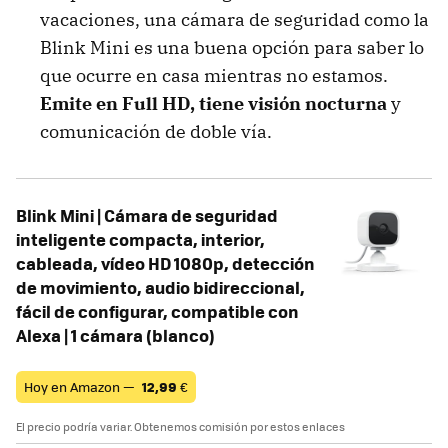
vacaciones, una cámara de seguridad como la
Blink Mini es una buena opción para saber lo
que ocurre en casa mientras no estamos.
Emite en Full HD, tiene visión nocturna
y
comunicación de doble vía.
Blink Mini | Cámara de seguridad
inteligente compacta, interior,
cableada, vídeo HD 1080p, detección
de movimiento, audio bidireccional,
fácil de configurar, compatible con
Alexa | 1 cámara (blanco)
Hoy en Amazon —
12,99
€
El precio podría variar. Obtenemos comisión por estos enlaces