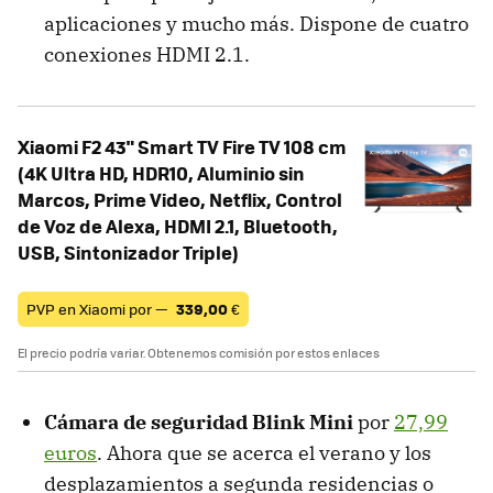
aplicaciones y mucho más. Dispone de cuatro
conexiones HDMI 2.1.
Xiaomi F2 43" Smart TV Fire TV 108 cm
(4K Ultra HD, HDR10, Aluminio sin
Marcos, Prime Video, Netflix, Control
de Voz de Alexa, HDMI 2.1, Bluetooth,
USB, Sintonizador Triple)
PVP en Xiaomi por —
339,00
€
El precio podría variar. Obtenemos comisión por estos enlaces
Cámara de seguridad Blink Mini
por
27,99
euros
. Ahora que se acerca el verano y los
desplazamientos a segunda residencias o