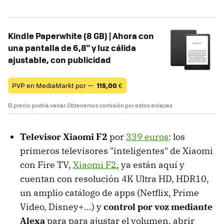
Kindle Paperwhite (8 GB) | Ahora con
una pantalla de 6,8" y luz cálida
ajustable, con publicidad
PVP en MediaMarkt por —
115,00
€
El precio podría variar. Obtenemos comisión por estos enlaces
Televisor Xiaomi F2
por
339 euros
: los
primeros televisores "inteligentes" de Xiaomi
con Fire TV,
Xiaomi F2
, ya están aquí y
cuentan con resolución 4K Ultra HD, HDR10,
un amplio catálogo de apps (Netflix, Prime
Video, Disney+...) y
control por voz mediante
Alexa
para para ajustar el volumen, abrir