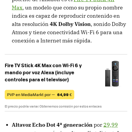
Max
, un modelo que como su propio nombre
indica es capaz de reproducir contenido en
alta resolución
4K Dolby Vision
, sonido Dolby
Atmos y tiene conectividad Wi-Fi 6 para una
conexión a Internet más rápida.
Fire TV Stick 4K Max con Wi-Fi 6 y
mando por voz Alexa (incluye
controles para el televisor)
PVP en MediaMarkt por —
64,99
€
El precio podría variar. Obtenemos comisión por estos enlaces
Altavoz Echo Dot 4ª generación
por
29,99