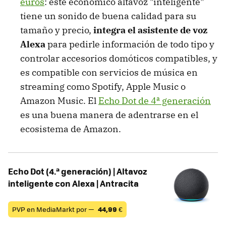
euros
: este económico altavoz "inteligente"
tiene un sonido de buena calidad para su
tamaño y precio,
integra el asistente de voz
Alexa
para pedirle información de todo tipo y
controlar accesorios domóticos compatibles, y
es compatible con servicios de música en
streaming como Spotify, Apple Music o
Amazon Music. El
Echo Dot de 4ª generación
es una buena manera de adentrarse en el
ecosistema de Amazon.
Echo Dot (4.ª generación) | Altavoz
inteligente con Alexa | Antracita
PVP en MediaMarkt por —
44,99
€