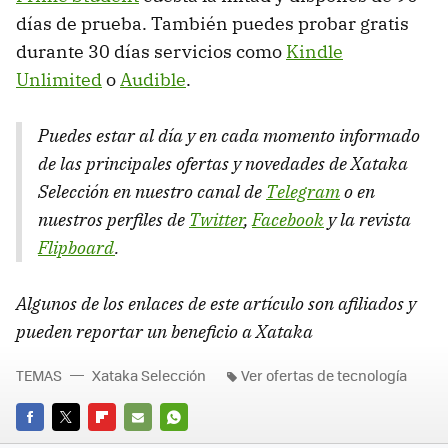
días de prueba. También puedes probar gratis
durante 30 días servicios como
Kindle
Unlimited
o
Audible
.
Puedes estar al día y en cada momento informado
de las principales ofertas y novedades de Xataka
Selección en nuestro canal de
Telegram
o en
nuestros perfiles de
Twitter
,
Facebook
y la revista
Flipboard
.
Algunos de los enlaces de este artículo son afiliados y
pueden reportar un beneficio a Xataka
TEMAS
Xataka Selección
Ver ofertas de tecnología
FACEBOOK
TWITTER
FLIPBOARD
E-
WHATSAPP