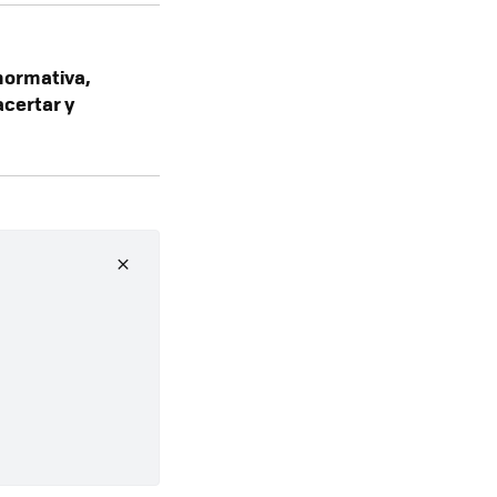
normativa,
certar y