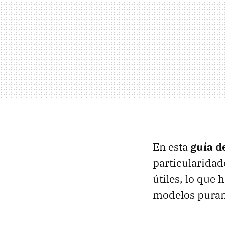
En esta
guía d
particularidad
útiles, lo que
modelos puram