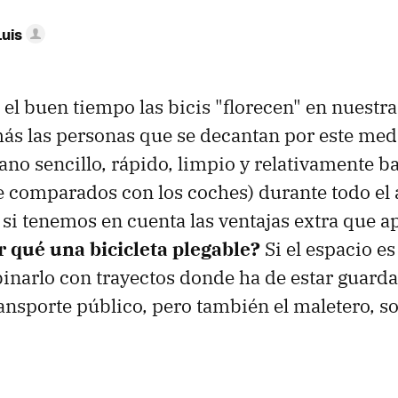
Luis
 el buen tiempo las bicis "florecen" en nuestr
ás las personas que se decantan por este med
ano sencillo, rápido, limpio y relativamente ba
 comparados con los coches) durante todo el 
si tenemos en cuenta las ventajas extra que 
r qué una bicicleta plegable?
Si el espacio e
binarlo con trayectos donde ha de estar guard
ransporte público, pero también el maletero, s