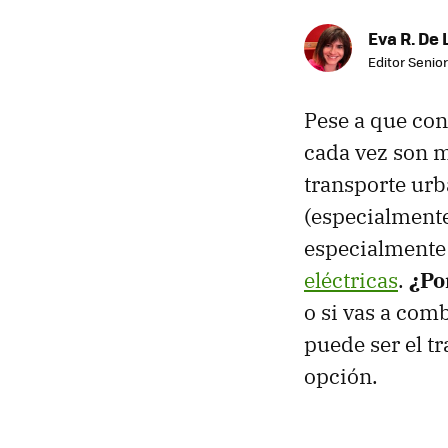
Eva R. De 
Editor Senior
Pese a que con
cada vez son m
transporte urb
(especialmente
especialmente 
eléctricas
.
¿Po
o si vas a com
puede ser el t
opción.