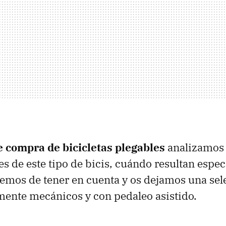
e compra de bicicletas plegables
analizamos 
es de este tipo de bicis, cuándo resultan espe
 hemos de tener en cuenta y os dejamos una sel
ente mecánicos y con pedaleo asistido.