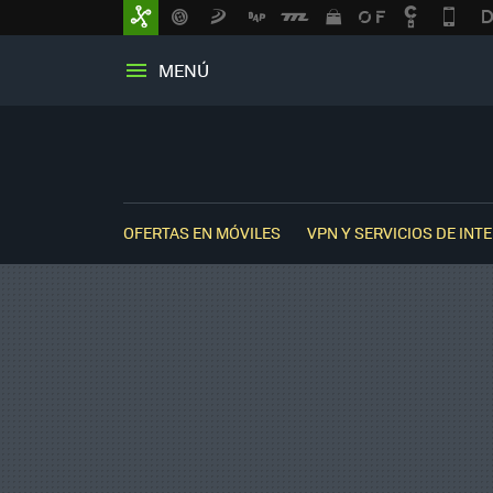
MENÚ
OFERTAS EN MÓVILES
VPN Y SERVICIOS DE INT