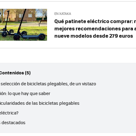
EN XATAKA
Qué patinete eléctrico comprar: 
mejores recomendaciones para a
nueve modelos desde 279 euros
 Contenidos (5)
selección de bicicletas plegables, de un vistazo
ión: lo que hay que saber
icularidades de las bicicletas plegables
eléctrica?
 destacados