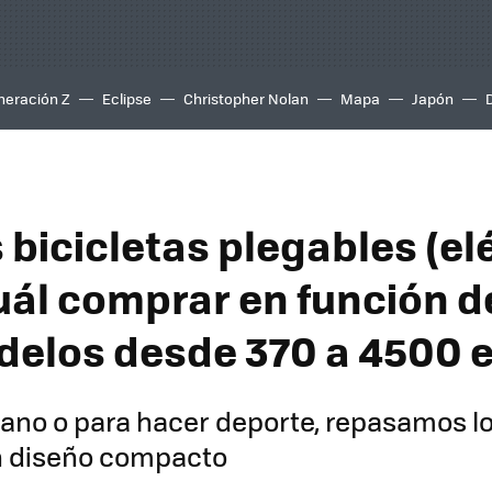
neración Z
Eclipse
Christopher Nolan
Mapa
Japón
 bicicletas plegables (el
uál comprar en función d
delos desde 370 a 4500 
ano o para hacer deporte, repasamos l
 diseño compacto