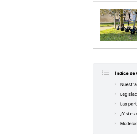
Índice de
Nuestra 
Legislac
Las part
¿Y si es 
Modelos