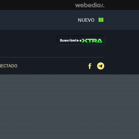
NUEVO
Suscríbete a
NECTADO
Facebook
Telegram