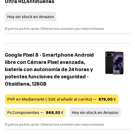
Ultra HD,Antihuellas
Hoy sin stock en Amazon
El precio podría variar. Obtenemos comisión por estos enlaces
Google Pixel 8 - Smartphone Android
libre con Cámara Pixel avanzada,
batería con autonomía de 24 horas y
potentes funciones de seguridad -
Obsidiana, 128GB
PVP en Mediamarkt (-50€ al añadir al carrito) —
679,00
€
PcComponentes —
868,50
€
Hoy sin stock en Amazon
El precio podría variar. Obtenemos comisión por estos enlaces