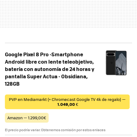
Google Pixel 8 Pro -Smartphone
Android libre con lente teleobjetivo,
batería con autonomía de 24 horas y
pantalla Super Actua - Obsidiana,
128GB
PVP en Mediamarkt (+ Chromecast Google TV 4k de regalo) —
1.049,00
€
Amazon — 1.299,00€
El precio podría variar. Obtenemos comisión por estos enlaces