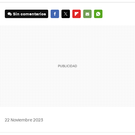
Sin comentarios
FACEBOOK
TWITTER
FLIPBOARD
E-
WHATSAPP
MAIL
22 Noviembre 2023