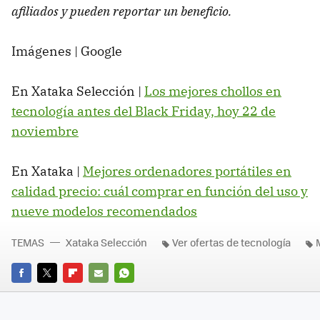
afiliados y pueden reportar un beneficio.
Imágenes | Google
En Xataka Selección |
Los mejores chollos en
tecnología antes del Black Friday, hoy 22 de
noviembre
En Xataka |
Mejores ordenadores portátiles en
calidad precio: cuál comprar en función del uso y
nueve modelos recomendados
TEMAS
Xataka Selección
Ver ofertas de tecnología
FACEBOOK
TWITTER
FLIPBOARD
E-
WHATSAPP
MAIL