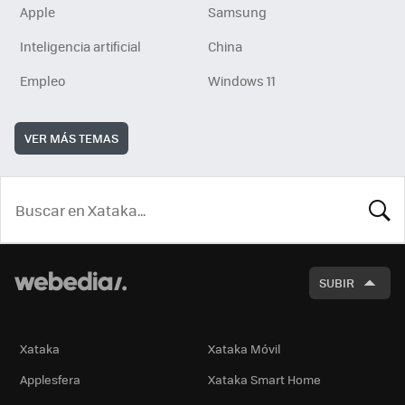
Apple
Samsung
Inteligencia artificial
China
Empleo
Windows 11
VER MÁS TEMAS
BUSCA
SUBIR
Xataka
Xataka Móvil
Applesfera
Xataka Smart Home