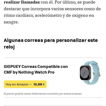
realizar llamadas
con él. Por último, se puede
destacar que incorpora varios sensores como de
ritmo cardíaco, acelerómetro y de oxígeno en
sangre.
Algunas correas para personalizar este
reloj
GIOPUEY Correas Compatible con
CMF by Nothing Watch Pro
Hoy en Amazon —
10,99
€
El precio podría variar. Obtenemos comisión por estos enlaces