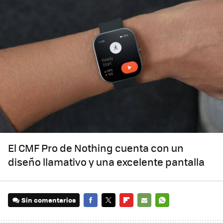
El CMF Pro de Nothing cuenta con un
diseño llamativo y una excelente pantalla
Sin comentarios
FACEBOOK
TWITTER
FLIPBOARD
E-
WHATSAPP