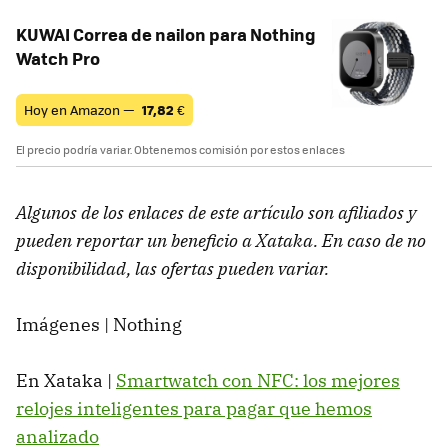
KUWAI Correa de nailon para Nothing
Watch Pro
Hoy en Amazon —
17,82
€
El precio podría variar. Obtenemos comisión por estos enlaces
Algunos de los enlaces de este artículo son afiliados y
pueden reportar un beneficio a Xataka. En caso de no
disponibilidad, las ofertas pueden variar.
Imágenes | Nothing
En Xataka |
Smartwatch con NFC: los mejores
relojes inteligentes para pagar que hemos
analizado