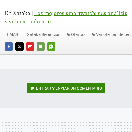
En Xataka |
Los mejores smartwatch: sus análisis
y vídeos están aquí
TEMAS
Xataka Selección
Ofertas
Ver ofertas de tec
FACEBOOK
TWITTER
FLIPBOARD
E-
WHATSAPP
MAIL
ENTRAR Y ENVIAR UN COMENTARIO