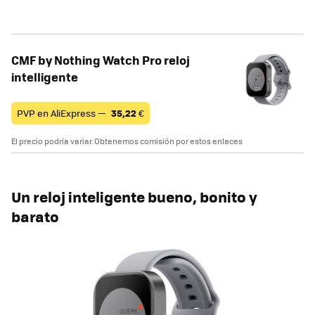
CMF by Nothing Watch Pro reloj
intelligente
PVP en AliExpress —
35,22
€
El precio podría variar. Obtenemos comisión por estos enlaces
Un reloj inteligente bueno, bonito y
barato