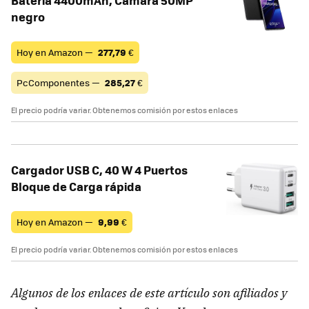
negro
Hoy en Amazon —
277,79
€
PcComponentes —
285,27
€
El precio podría variar. Obtenemos comisión por estos enlaces
Cargador USB C, 40 W 4 Puertos
Bloque de Carga rápida
Hoy en Amazon —
9,99
€
El precio podría variar. Obtenemos comisión por estos enlaces
Algunos de los enlaces de este artículo son afiliados y