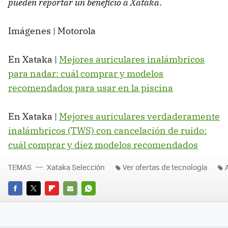
pueden reportar un beneficio a Xataka
.
Imágenes | Motorola
En Xataka |
Mejores auriculares inalámbricos
para nadar: cuál comprar y modelos
recomendados para usar en la piscina
En Xataka |
Mejores auriculares verdaderamente
inalámbricos (TWS) con cancelación de ruido:
cuál comprar y diez modelos recomendados
TEMAS
Xataka Selección
Ver ofertas de tecnología
FACEBOOK
TWITTER
FLIPBOARD
E-
WHATSAPP
MAIL