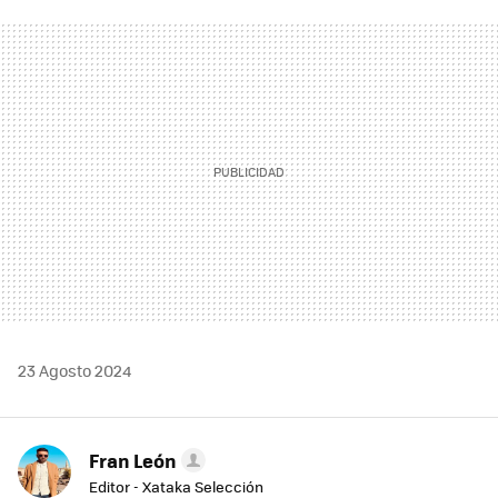
FACEBOOK
TWITTER
FLIPBOARD
E-
WHATSAPP
MAIL
23 Agosto 2024
Fran León
Editor - Xataka Selección