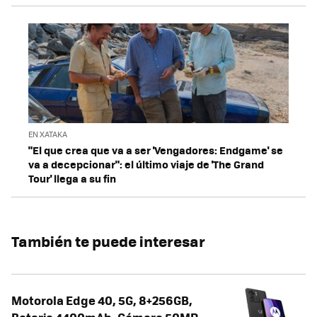
EN XATAKA
"El que crea que va a ser 'Vengadores: Endgame' se
va a decepcionar": el último viaje de 'The Grand
Tour' llega a su fin
También te puede interesar
Motorola Edge 40, 5G, 8+256GB,
Bateria 4400mAh, Cámara 50MP