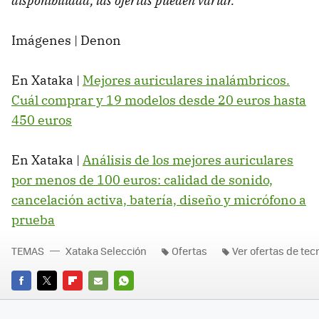
disponibilidad, las ofertas pueden variar.
Imágenes | Denon
En Xataka |
Mejores auriculares inalámbricos.
Cuál comprar y 19 modelos desde 20 euros hasta
450 euros
En Xataka |
Análisis de los mejores auriculares
por menos de 100 euros: calidad de sonido,
cancelación activa, batería, diseño y micrófono a
prueba
TEMAS
Xataka Selección
Ofertas
Ver ofertas de tec
FACEBOOK
TWITTER
FLIPBOARD
E-
WHATSAPP