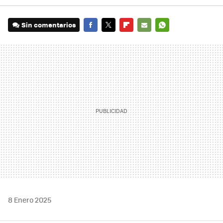
Sin comentarios
FACEBOOK
TWITTER
FLIPBOARD
E-
WHATSAPP
MAIL
8 Enero 2025