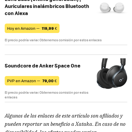
Auriculares inalámbricos Bluetooth
con Alexa
Hoy en Amazon —
119,99
€
El precio podría variar. Obtenemos comisión por estos enlaces
Soundcore de Anker Space One
PVP en Amazon —
79,00
€
El precio podría variar. Obtenemos comisión por estos
enlaces
Algunos de los enlaces de este artículo son afiliados y
pueden reportar un beneficio a Xataka. En caso de no