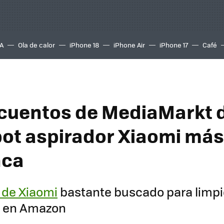
A
Ola de calor
iPhone 18
iPhone Air
iPhone 17
Café
cuentos de MediaMarkt 
bot aspirador Xiaomi más
nca
 de Xiaomi
bastante buscado para limpi
k en Amazon