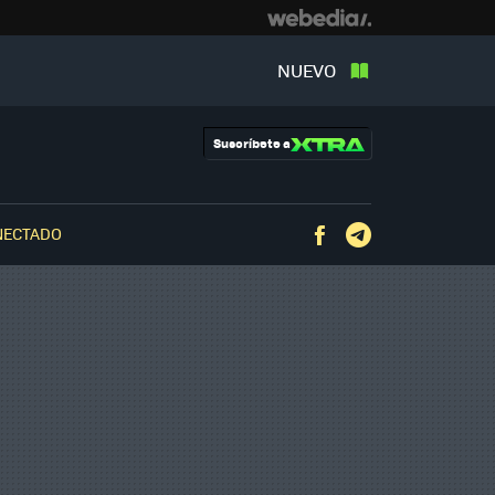
NUEVO
Suscríbete a
NECTADO
Facebook
Telegram