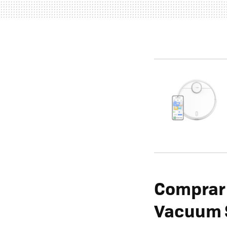
Comprar 
Vacuum S