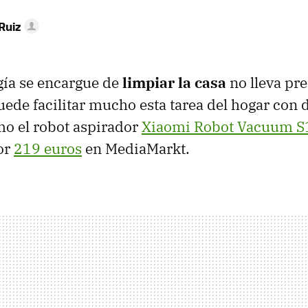
Ruiz
gía se encargue de
limpiar la casa
no lleva pr
puede facilitar mucho esta tarea del hogar con 
mo el robot aspirador
Xiaomi Robot Vacuum S
or
219 euros
en MediaMarkt.