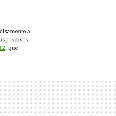
ecisamente a
dispositivos
12
, que