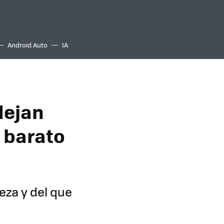
Android Auto
IA
dejan
 barato
eza y del que