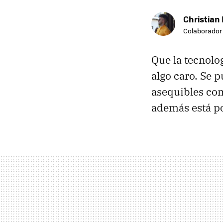
Christian 
Colaborador
Que la tecnolo
algo caro. Se 
asequibles co
además está p