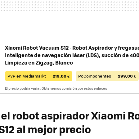
Xiaomi Robot Vacuum S12 - Robot Aspirador y fregasu
Inteligente de navegación láser (LDS), succión de 400
Limpieza en Zigzag, Blanco
PVP en Mediamarkt —
219,00
€
PcComponentes —
299,00
€
El precio podría variar. Obtenemos comisión por estos enlaces
el robot aspirador Xiaomi R
12 al mejor precio