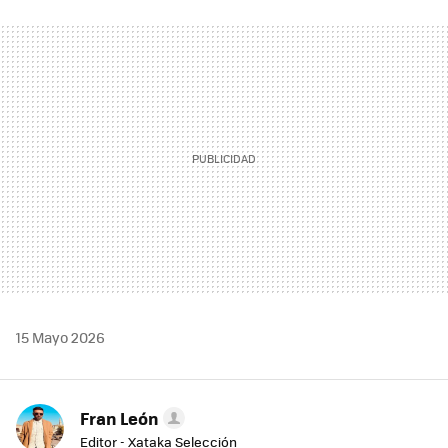
FACEBOOK
TWITTER
FLIPBOARD
E-
WHATSAPP
MAIL
15 Mayo 2026
Fran León
Editor - Xataka Selección