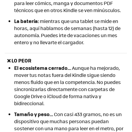
para leer cómics, manga y documentos PDF
técnicos que en otros Kindle se ven minúsculos.
La batería:
mientras que una tablet se mide en
horas, aquí hablamos de semanas (hasta 12) de
autonomía. Puedes irte de vacaciones un mes
entero y no llevarte el cargador.
❌ LO PEOR
El ecosistema cerrado...
Aunque ha mejorado,
mover tus notas fuera del Kindle sigue siendo
menos fluido que en la competencia. No puedes
sincronizarlas directamente con carpetas de
Google Drive o iCloud de forma nativa y
bidireccional.
Tamaño y peso...
Con casi 433 gramos, no es un
dispositivo que muchas personas puedan
sostener con una mano para leer en el metro, por