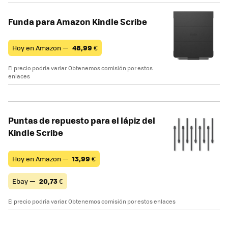
Funda para Amazon Kindle Scribe
Hoy en Amazon —
48,99
€
El precio podría variar. Obtenemos comisión por estos
enlaces
Puntas de repuesto para el lápiz del
Kindle Scribe
Hoy en Amazon —
13,99
€
Ebay —
20,73
€
El precio podría variar. Obtenemos comisión por estos enlaces