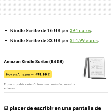
Kindle Scribe de 16 GB
por
294 euros
.
Kindle Scribe de 32 GB
por
314,99 euros
.
Amazon Kindle Scribe (64 GB)
Hoy en Amazon —
479,99
€
El precio podría variar. Obtenemos comisión por estos
enlaces
El placer de escribir en una pantalla de