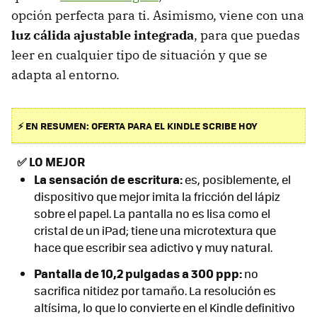
opción perfecta para ti. Asimismo, viene con una
luz cálida ajustable integrada
, para que puedas
leer en cualquier tipo de situación y que se
adapta al entorno.
⚡ EN RESUMEN: OFERTA PARA EL KINDLE SCRIBE HOY
✅
LO MEJOR
La sensación de escritura:
es, posiblemente, el
dispositivo que mejor imita la fricción del lápiz
sobre el papel. La pantalla no es lisa como el
cristal de un iPad; tiene una microtextura que
hace que escribir sea adictivo y muy natural.
Pantalla de 10,2 pulgadas a 300 ppp:
no
sacrifica nitidez por tamaño. La resolución es
altísima, lo que lo convierte en el Kindle definitivo