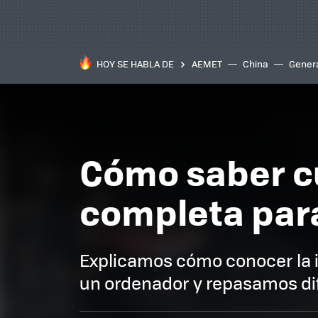
HOY SE HABLA DE
AEMET
China
Gener
Cómo saber cu
completa para
Explicamos cómo conocer la i
un ordenador y repasamos di