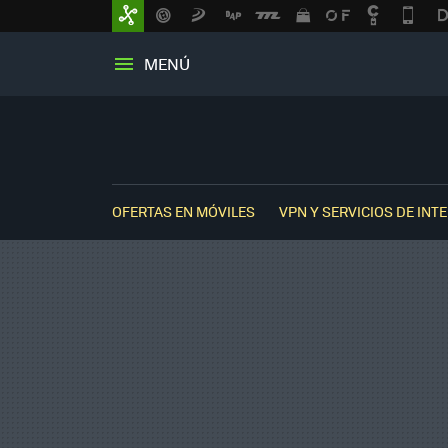
MENÚ
OFERTAS EN MÓVILES
VPN Y SERVICIOS DE INT