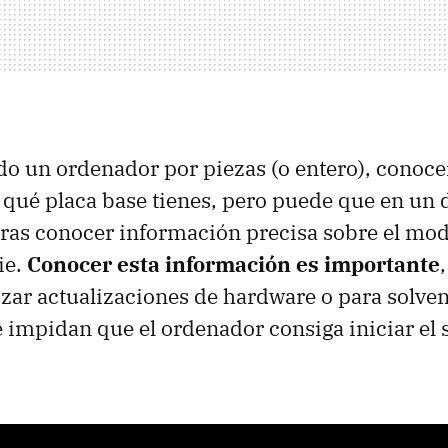
o un ordenador por piezas (o entero), conoce
 qué placa base tienes, pero puede que en un
as conocer información precisa sobre el mode
ie.
Conocer esta información es importante
lizar actualizaciones de hardware o para solve
impidan que el ordenador consiga iniciar el 