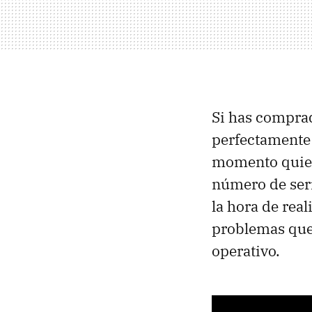
Si has comprad
perfectamente
momento quier
número de ser
la hora de rea
problemas que 
operativo.