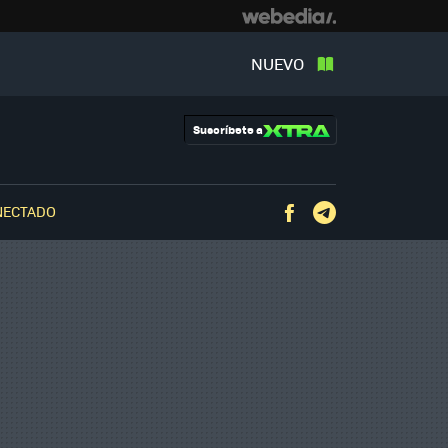
NUEVO
Suscríbete a
NECTADO
Facebook
Telegram