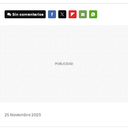
Sin comentarios
FACEBOOK
TWITTER
FLIPBOARD
E-
WHATSAPP
MAIL
25 Noviembre 2023