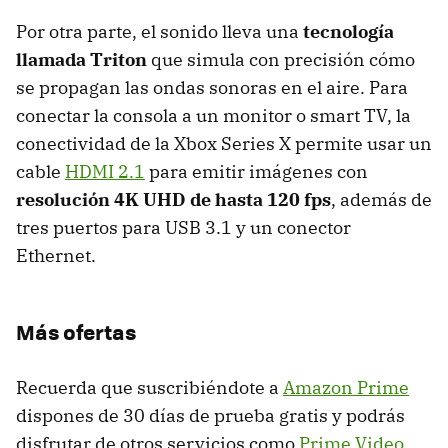
Por otra parte, el sonido lleva una
tecnología
llamada Triton
que simula con precisión cómo
se propagan las ondas sonoras en el aire. Para
conectar la consola a un monitor o smart TV, la
conectividad de la Xbox Series X permite usar un
cable
HDMI 2.1
para emitir imágenes con
resolución 4K UHD de hasta 120 fps
, además de
tres puertos para USB 3.1 y un conector
Ethernet.
Más ofertas
Recuerda que suscribiéndote a
Amazon Prime
dispones de 30 días de prueba gratis y podrás
disfrutar de otros servicios como
Prime Video
.