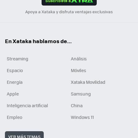
Suscríbete a
n
Apoya a Xataka y disfruta ventajas exclusivas
En Xataka hablamos de...
Streaming
Análisis
Espacio
Móviles
Energía
Xataka Movilidad
Apple
Samsung
Inteligencia artificial
China
Empleo
Windows 11
VER MÁS TEMAS