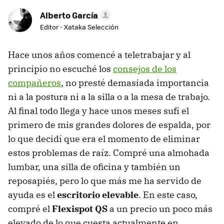
Alberto García
Editor - Xataka Selección
Hace unos años comencé a teletrabajar y al
principio no escuché los
consejos de los
compañeros
, no presté demasiada importancia
ni a la postura ni a la silla o a la mesa de trabajo.
Al final todo llega y hace unos meses sufí el
primero de mis grandes dolores de espalda, por
lo que decidí que era el momento de eliminar
estos problemas de raíz. Compré una almohada
lumbar, una silla de oficina y también un
reposapiés, pero lo que más me ha servido de
ayuda es el
escritorio elevable
. En este caso,
compré el
Flexispot QS
a un precio un poco más
elevado de lo que cuesta actualmente en