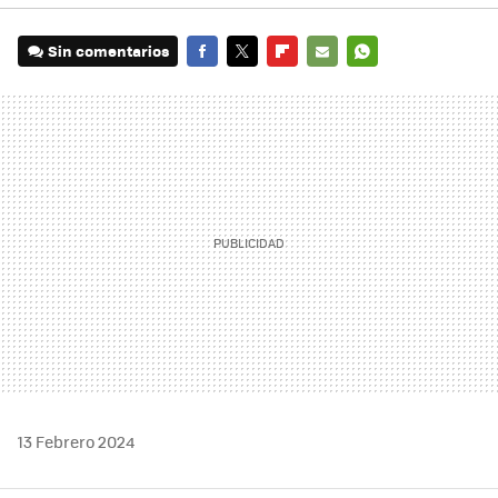
Sin comentarios
FACEBOOK
TWITTER
FLIPBOARD
E-
WHATSAPP
MAIL
13 Febrero 2024