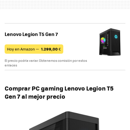
Lenovo Legion T5 Gen 7
Hoy en Amazon —
1.299,00
€
El precio podría variar. Obtenemos comisión por estos
enlaces
Comprar PC gaming Lenovo Legion T5
Gen 7 al mejor precio