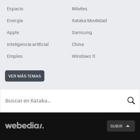
Espacio
Móviles
Energía
Xataka Movilidad
Apple
Samsung
Inteligencia artificial
China
Empleo
Windows 11
VER MÁS TEMAS
BUSCA
SUBIR