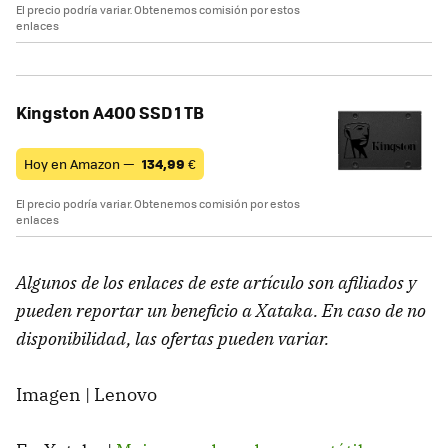
El precio podría variar. Obtenemos comisión por estos
enlaces
Kingston A400 SSD 1 TB
Hoy en Amazon —
134,99
€
El precio podría variar. Obtenemos comisión por estos
enlaces
Algunos de los enlaces de este artículo son afiliados y
pueden reportar un beneficio a Xataka. En caso de no
disponibilidad, las ofertas pueden variar.
Imagen | Lenovo