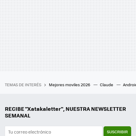
TEMAS DE INTERÉS
Mejores moviles 2026
Claude
Androi
RECIBE "Xatakaletter", NUESTRA NEWSLETTER
SEMANAL
SUSCRIBIR