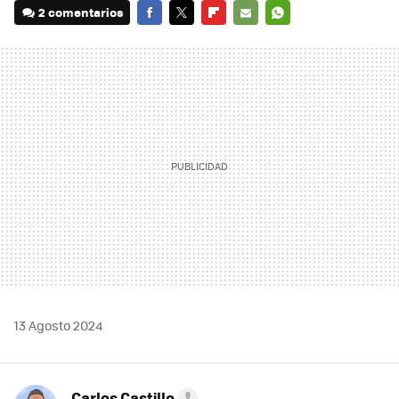
2 comentarios
FACEBOOK
TWITTER
FLIPBOARD
E-
WHATSAPP
MAIL
13 Agosto 2024
Carlos Castillo