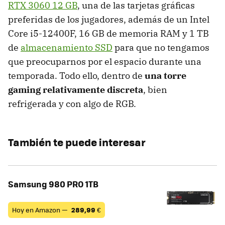
RTX 3060 12 GB
, una de las tarjetas gráficas
preferidas de los jugadores, además de un Intel
Core i5-12400F, 16 GB de memoria RAM y 1 TB
de
almacenamiento SSD
para que no tengamos
que preocuparnos por el espacio durante una
temporada. Todo ello, dentro de
una torre
gaming relativamente discreta
, bien
refrigerada y con algo de RGB.
También te puede interesar
Samsung 980 PRO 1TB
Hoy en Amazon —
289,99
€